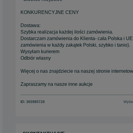
KONKURENCYJNE CENY
Dostawa:
Szybka realizacja każdej ilości zamówienia.
Dostarczam zamówienia do Klienta- cała Polska i UE
zamówienia w każdy zakątek Polski, szybko i tanio).
Wysyłam kurierem
Odbiór własny
Więcej o nas znajdziecie na naszej stronie internet
Zapraszamy na nasze inne aukcje
ID:
365985726
Wyświ