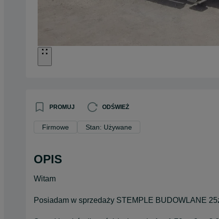
PROMUJ
ODŚWIEŻ
Firmowe
Stan: Używane
OPIS
Witam
Posiadam w sprzedaży STEMPLE BUDOWLANE 25zł