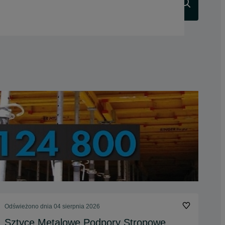
Szukaj
Odświeżono dnia 04 sierpnia 2026
Sztyce Metalowe Podpory Stropowe