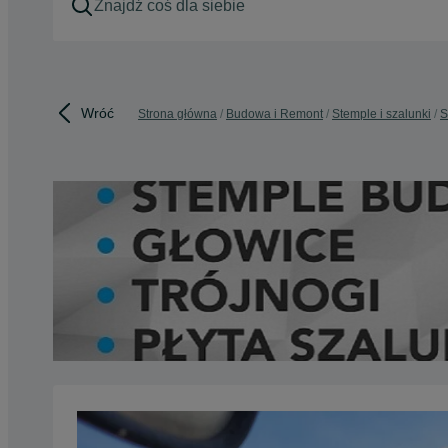
Wróć
Strona główna
Budowa i Remont
Stemple i szalunki
S