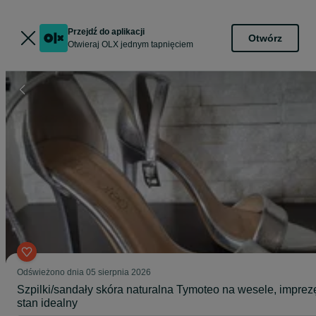
Przejdź do aplikacji
Otwórz
Otwieraj OLX jednym tapnięciem
Odświeżono dnia 05 sierpnia 2026
Szpilki/sandały skóra naturalna Tymoteo na wesele, imprez
stan idealny