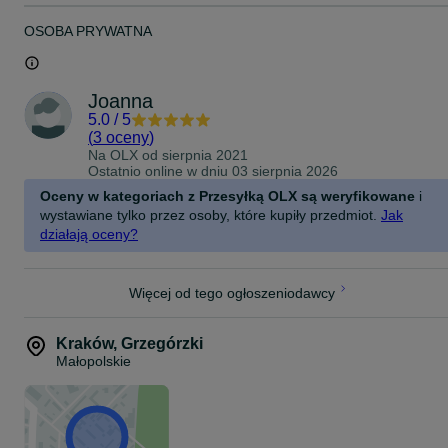
OSOBA PRYWATNA
Joanna
5.0
/
5
(
3 oceny
)
Na OLX od
sierpnia 2021
Ostatnio online w dniu 03 sierpnia 2026
Oceny w kategoriach z Przesyłką OLX są weryfikowane
i
wystawiane tylko przez osoby, które kupiły przedmiot.
Jak
działają oceny?
Więcej od tego ogłoszeniodawcy
Kraków
,
Grzegórzki
Małopolskie