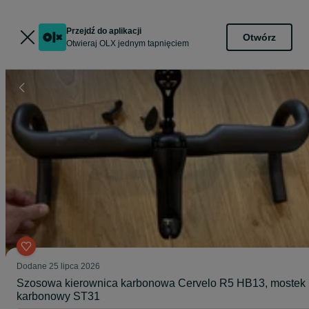
Przejdź do aplikacji
Otwórz
Otwieraj OLX jednym tapnięciem
Dodane
25 lipca 2026
Szosowa kierownica karbonowa Cervelo R5 HB13, mostek
karbonowy ST31