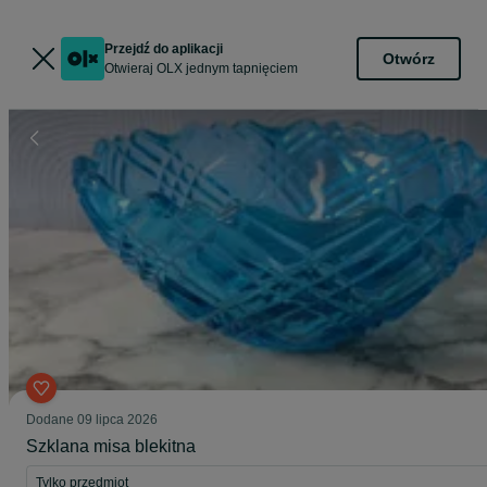
Przejdź do aplikacji
Otwórz
Otwieraj OLX jednym tapnięciem
Dodane
09 lipca 2026
Szklana misa blekitna
Tylko przedmiot