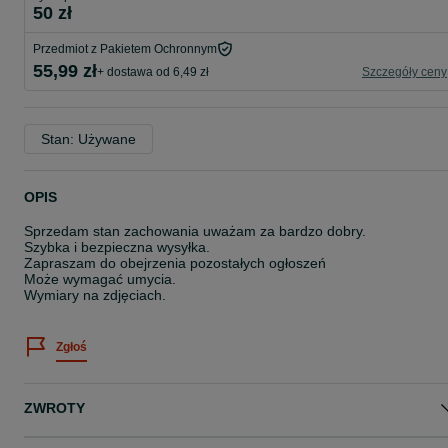
50 zł
Przedmiot z Pakietem Ochronnym
55,99 zł
+ dostawa od 6,49 zł
Szczegóły ceny
Stan: Używane
OPIS
Sprzedam stan zachowania uważam za bardzo dobry.
Szybka i bezpieczna wysyłka.
Zapraszam do obejrzenia pozostałych ogłoszeń
Może wymagać umycia.
Wymiary na zdjęciach.
Zgłoś
ZWROTY