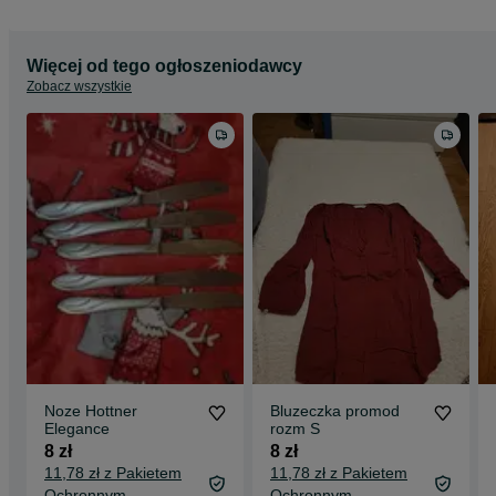
Więcej od tego ogłoszeniodawcy
Zobacz wszystkie
Noze Hottner
Bluzeczka promod
Elegance
rozm S
8 zł
8 zł
11,78 zł z Pakietem
11,78 zł z Pakietem
Ochronnym
Ochronnym