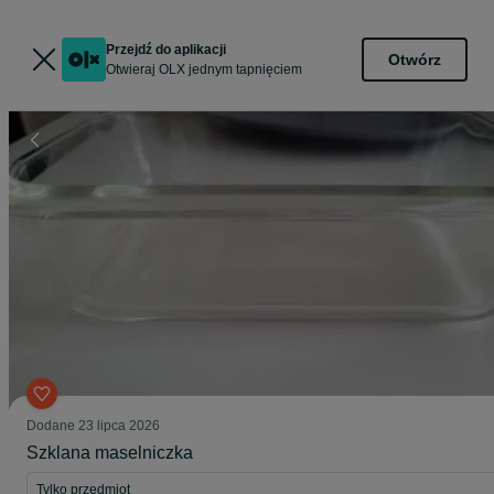
Przejdź do aplikacji
Otwórz
Otwieraj OLX jednym tapnięciem
Dodane
23 lipca 2026
Szklana maselniczka
Tylko przedmiot