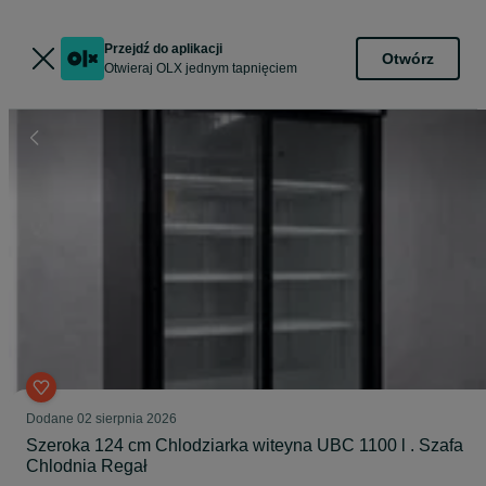
Przejdź do aplikacji
Otwórz
Otwieraj OLX jednym tapnięciem
Dodane
02 sierpnia 2026
Szeroka 124 cm Chlodziarka witeyna UBC 1100 l . Szafa
Chlodnia Regał