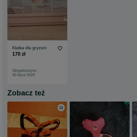
Klatka dla gryzoni
170 zł
Stręgoborzyce
30 lipca 2026
Zobacz też