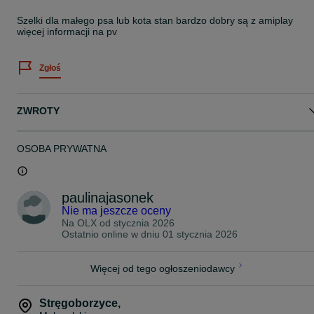
Szelki dla małego psa lub kota stan bardzo dobry są z amiplay
więcej informacji na pv
Zgłoś
ZWROTY
OSOBA PRYWATNA
paulinajasonek
Nie ma jeszcze oceny
Na OLX od
stycznia 2026
Ostatnio online w dniu 01 stycznia 2026
Więcej od tego ogłoszeniodawcy
Stręgoborzyce
,