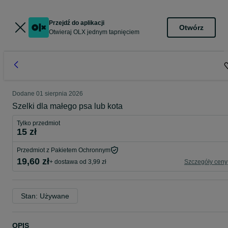
Przejdź do aplikacji
Otwórz
Otwieraj OLX jednym tapnięciem
Dodane
01 sierpnia 2026
Szelki dla małego psa lub kota
Tylko przedmiot
15 zł
Przedmiot z Pakietem Ochronnym
19,60 zł
+ dostawa od 3,99 zł
Szczegóły ceny
Stan: Używane
OPIS