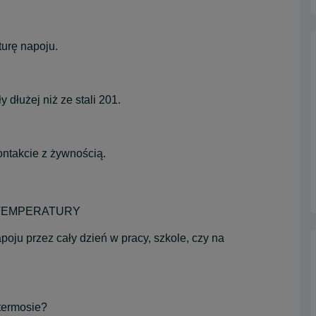
turę napoju.
dłużej niż ze stali 201.
ntakcie z żywnością.
 TEMPERATURY
ju przez cały dzień w pracy, szkole, czy na
 termosie?