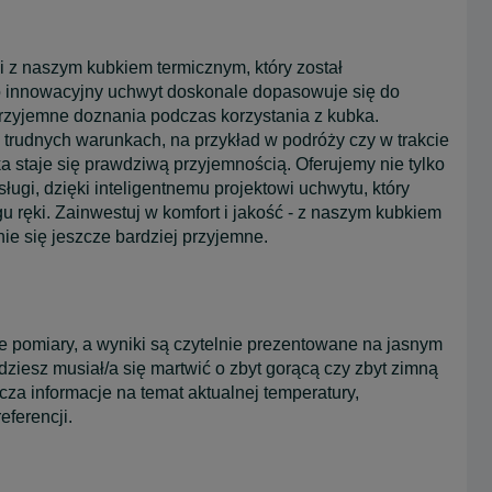
i z naszym kubkiem termicznym, który został
o innowacyjny uchwyt doskonale dopasowuje się do
 przyjemne doznania podczas korzystania z kubka.
 trudnych warunkach, na przykład w podróży czy w trakcie
a staje się prawdziwą przyjemnością. Oferujemy nie tylko
ługi, dzięki inteligentnemu projektowi uchwytu, który
u ręki. Zainwestuj w komfort i jakość - z naszym kubkiem
ie się jeszcze bardziej przyjemne.
pomiary, a wyniki są czytelnie prezentowane na jasnym
dziesz musiał/a się martwić o zbyt gorącą czy zbyt zimną
za informacje na temat aktualnej temperatury,
ferencji.