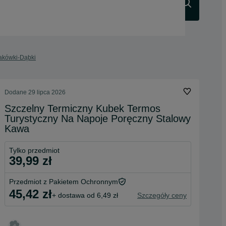
Szukaj
Krakówki-Dąbki
Dodane
29 lipca 2026
Szczelny Termiczny Kubek Termos
Turystyczny Na Napoje Poręczny Stalowy
Kawa
Tylko przedmiot
39,99 zł
Przedmiot z Pakietem Ochronnym
45,42 zł
+ dostawa od 6,49 zł
Szczegóły ceny