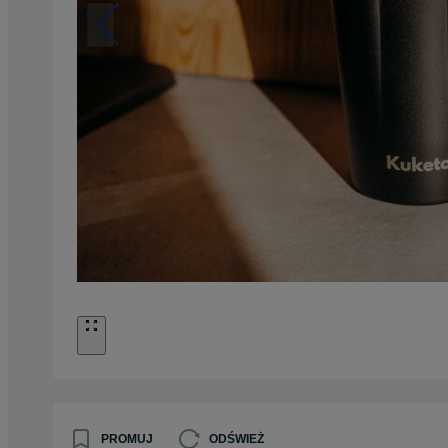
PROMUJ
ODŚWIEŻ