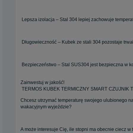
Lepsza izolacja – Stal 304 lepiej zachowuje tempera
Długowieczność – Kubek ze stali 304 pozostaje trwały 
Bezpieczeństwo – Stal SUS304 jest bezpieczna w ko
Zainwestuj w jakość!
TERMOS KUBEK TERMICZNY SMART CZUJNIK
Chcesz utrzymać temperaturę swojego ulubionego napo
wakacyjnym wyjeździe?
A może interesuje Cię, ile stopni ma obecnie ciecz w