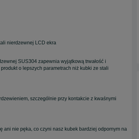
tali nierdzewnej LCD ekra
erdzewnej SUS304 zapewnia wyjątkową trwałość i
rodukt o lepszych parametrach niż kubki ze stali
rdzewieniem, szczególnie przy kontakcie z kwaśnymi
ę ani nie pęka, co czyni nasz kubek bardziej odpornym na