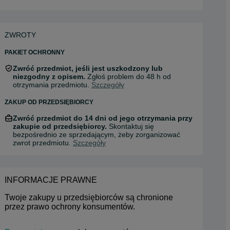
ZWROTY
PAKIET OCHRONNY
Zwróć przedmiot, jeśli jest uszkodzony lub
niezgodny z opisem.
Zgłoś problem do 48 h od
otrzymania przedmiotu.
Szczegóły
ZAKUP OD PRZEDSIĘBIORCY
Zwróć przedmiot do 14 dni od jego otrzymania przy
zakupie od przedsiębiorcy.
Skontaktuj się
bezpośrednio ze sprzedającym, żeby zorganizować
zwrot przedmiotu.
Szczegóły
INFORMACJE PRAWNE
Twoje zakupy u przedsiębiorców są chronione 
przez prawo ochrony konsumentów.