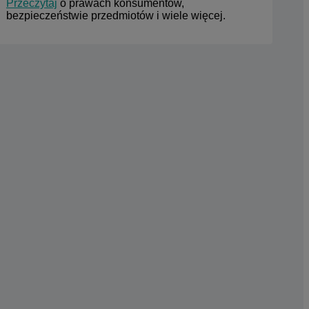
Przeczytaj
 o prawach konsumentów, 
bezpieczeństwie przedmiotów i wiele więcej.