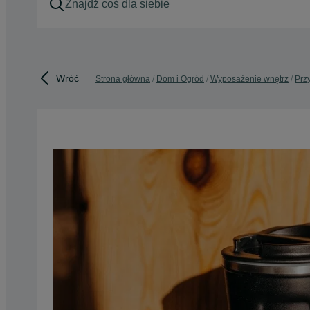
Wróć
Strona główna
Dom i Ogród
Wyposażenie wnętrz
Prz