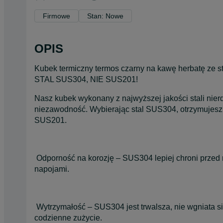
Firmowe
Stan: Nowe
OPIS
Kubek termiczny termos czarny na kawę herbatę ze s
STAL SUS304, NIE SUS201!
Nasz kubek wykonany z najwyższej jakości stali ni
niezawodność. Wybierając stal SUS304, otrzymujesz p
SUS201.
Odporność na korozję – SUS304 lepiej chroni przed 
napojami.
Wytrzymałość – SUS304 jest trwalsza, nie wgniata si
codzienne zużycie.