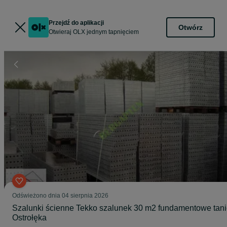
Przejdź do aplikacji
Otwórz
Otwieraj OLX jednym tapnięciem
Odświeżono dnia 04 sierpnia 2026
Szalunki ścienne Tekko szalunek 30 m2 fundamentowe tan
Ostrołęka