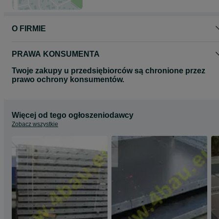
oraz do zapoznania się z pozostałymi ogłoszeniami OLX
Oferta ważna do wyczerpania zapasów
O FIRMIE
PRAWA KONSUMENTA
Twoje zakupy u przedsiębiorców są chronione przez
prawo ochrony konsumentów.
Więcej od tego ogłoszeniodawcy
Zobacz wszystkie