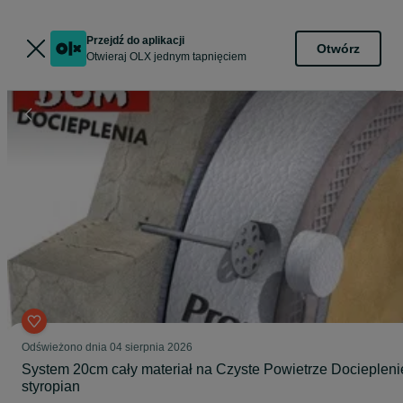
Przejdź do aplikacji
Otwórz
Otwieraj OLX jednym tapnięciem
Odświeżono dnia 04 sierpnia 2026
System 20cm cały materiał na Czyste Powietrze Dociepleni
styropian