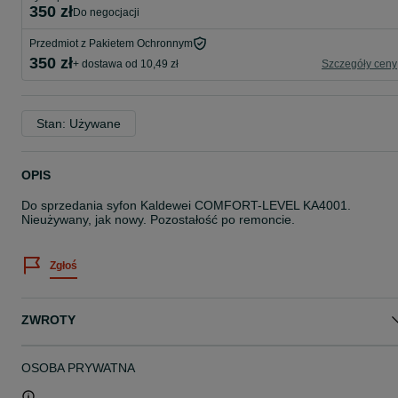
350 zł
do negocjacji
Przedmiot z Pakietem Ochronnym
350 zł
+ dostawa od 10,49 zł
Szczegóły ceny
Stan: Używane
OPIS
Do sprzedania syfon Kaldewei COMFORT-LEVEL KA4001.
Nieużywany, jak nowy. Pozostałość po remoncie.
Zgłoś
ZWROTY
OSOBA PRYWATNA