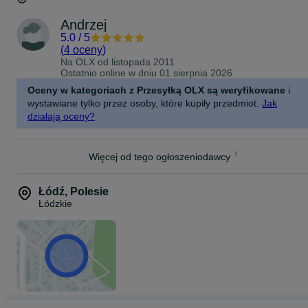
Andrzej
5.0
/
5
(
4 oceny
)
Na OLX od
listopada 2011
Ostatnio online w dniu 01 sierpnia 2026
Oceny w kategoriach z Przesyłką OLX są weryfikowane
i
wystawiane tylko przez osoby, które kupiły przedmiot.
Jak
działają oceny?
Więcej od tego ogłoszeniodawcy
Łódź
,
Polesie
Łódzkie