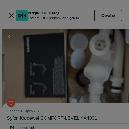
Przejdź do aplikacji
Otwórz
Otwieraj OLX jednym tapnięciem
Dodane
13 lipca 2026
Syfon Kaldewei COMFORT-LEVEL KA4001
Tylko przedmiot