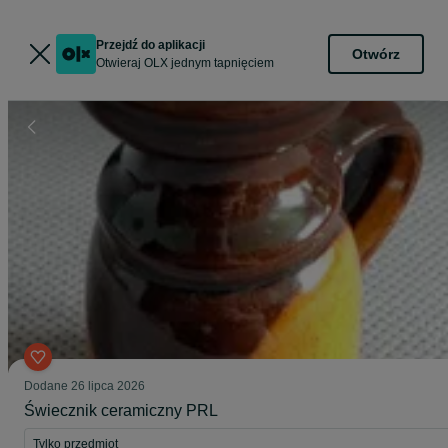
Przejdź do aplikacji
Otwórz
Otwieraj OLX jednym tapnięciem
Dodane
26 lipca 2026
Świecznik ceramiczny PRL
Tylko przedmiot