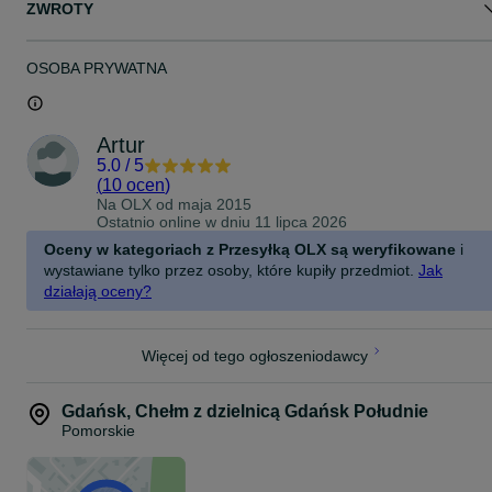
ZWROTY
OSOBA PRYWATNA
Artur
5.0
/
5
(
10 ocen
)
Na OLX od
maja 2015
Ostatnio online w dniu 11 lipca 2026
Oceny w kategoriach z Przesyłką OLX są weryfikowane
i
wystawiane tylko przez osoby, które kupiły przedmiot.
Jak
działają oceny?
Więcej od tego ogłoszeniodawcy
Gdańsk
,
Chełm z dzielnicą Gdańsk Południe
Pomorskie