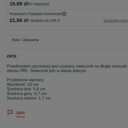
16,99 zł
do negocjacji
Przedmiot z Pakietem Ochronnym
21,56 zł
+ dostawa od 3,99 zł
Szczegóły ceny
Stan: Używane
OPIS
Przedmiotem sprzedaży jest używany świecznik na długie świeczki
okresu PRL. Świecznik jest w stanie dobrym.
Przybliżone wymiary:
Wysokość: 10 cm
Średnica dna: 5,6 cm
Średnica góry: 4,7 cm
Średnica otworu: 1,7 cm
Zgłoś