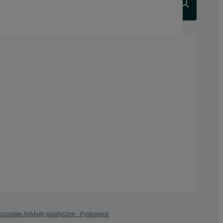
Szukaj
ozostałe Artykuły plastyczne - Pyskowice