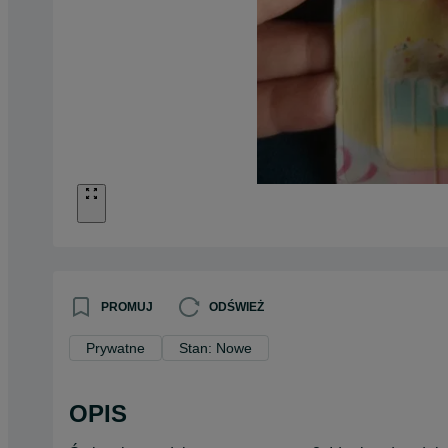
PROMUJ
ODŚWIEŻ
Prywatne
Stan: Nowe
OPIS