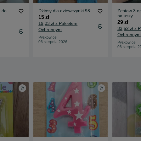
 do
Dżinsy dla dziewczynki 98
Zestaw 3 o
na uszy
15 zł
29 zł
19,03 zł z Pakietem
33,52 zł z 
Ochronnym
Ochronnym
Pyskowice
06 sierpnia 2026
Pyskowice
06 sierpnia 2