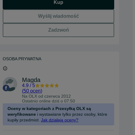
Kup
Wyślij wiadomość
Zadzwoń
OSOBA PRYWATNA
Magda
4.9
/
5
(
50 ocen
)
Na OLX od
czerwca 2012
Ostatnio online dziś o 07:50
Oceny w kategoriach z Przesyłką OLX są
weryfikowane
i wystawiane tylko przez osoby, które
kupiły przedmiot.
Jak działają oceny?