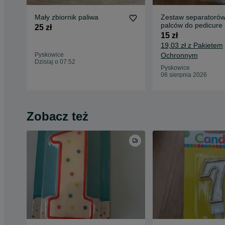
Mały zbiornik paliwa
Zestaw separatorów
palców do pedicure
25 zł
15 zł
19,03 zł z Pakietem
Pyskowice
Ochronnym
Dzisiaj o 07:52
Pyskowice
06 sierpnia 2026
Zobacz też