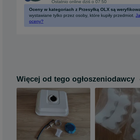
Ostatnio online dziś o 07:50
Oceny w kategoriach z Przesyłką OLX są weryfikow
wystawiane tylko przez osoby, które kupiły przedmiot.
Ja
oceny?
Więcej od tego ogłoszeniodawcy