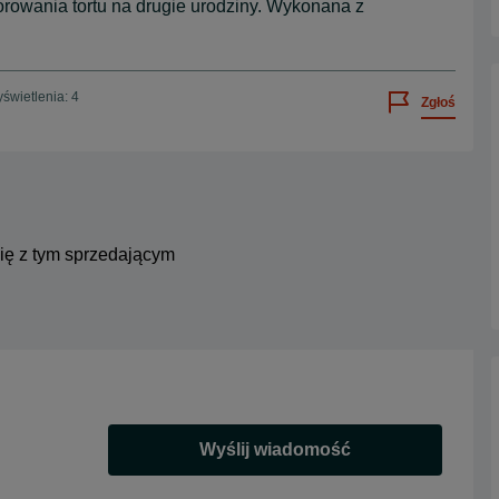
rowania tortu na drugie urodziny. Wykonana z
świetlenia: 4
Zgłoś
się z tym sprzedającym
Wyślij wiadomość