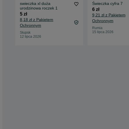
swieczka xl duża
Świeczka cyfra 7
urodzinowa roczek 1
6 zł
5 zł
9,21 zł z Pakietem
8,18 zł z Pakietem
Ochronnym
Ochronnym
Rumia
15 lipca 2026
Słupsk
12 lipca 2026