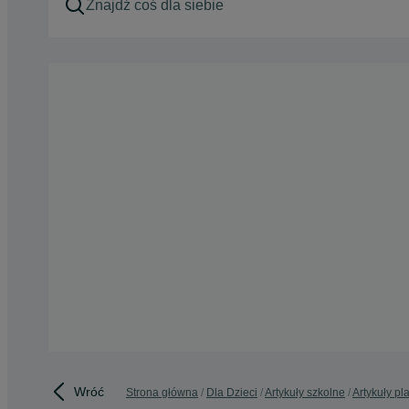
Wróć
Strona główna
Dla Dzieci
Artykuły szkolne
Artykuły pl