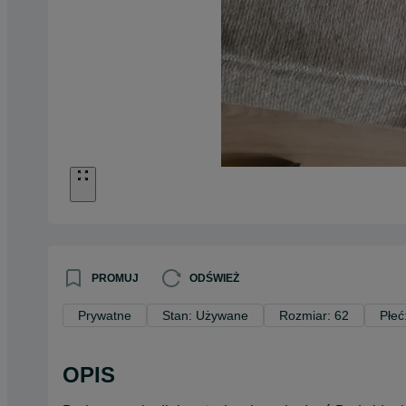
PROMUJ
ODŚWIEŻ
Prywatne
Stan: Używane
Rozmiar: 62
Płeć
OPIS