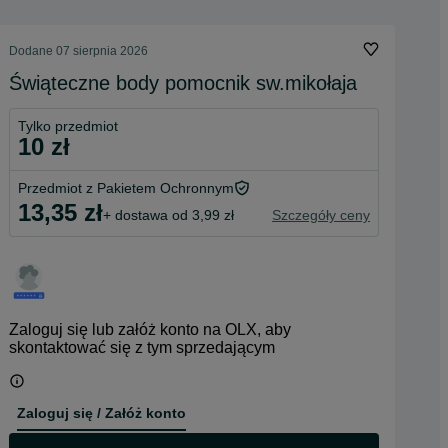
Dodane
07 sierpnia 2026
Świąteczne body pomocnik sw.mikołaja
Tylko przedmiot
10 zł
Przedmiot z Pakietem Ochronnym
13,35 zł
+ dostawa od 3,99 zł
Szczegóły ceny
Zaloguj się lub załóż konto na OLX, aby
skontaktować się z tym sprzedającym
Zaloguj się / Załóż konto