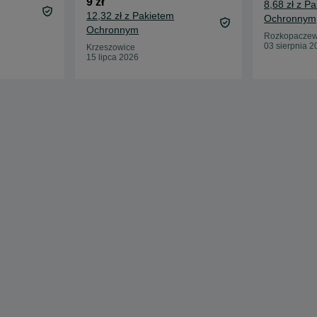
9 zł
8,68 zł z P
12,32 zł z Pakietem
Ochronnym
Ochronnym
Rozkopacze
03 sierpnia 2
Krzeszowice
15 lipca 2026