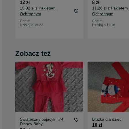
12 zł
8 zł
15,92 zł z Pakietem
11,28 zł z Pakietem
Ochronnym
Ochronnym
Chełm
Chełm
Dzisiaj o 15:22
Dzisiaj o 11:16
Zobacz też
Świąteczny pajacyk r.74
Bluzka dla dzieci
Disney Baby
10 zł