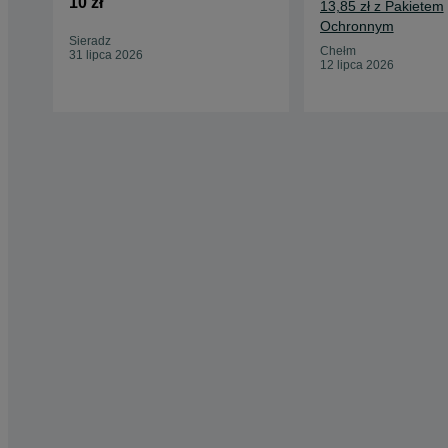
10 zł
13,85 zł z Pakietem
Ochronnym
Sieradz
Chełm
31 lipca 2026
12 lipca 2026