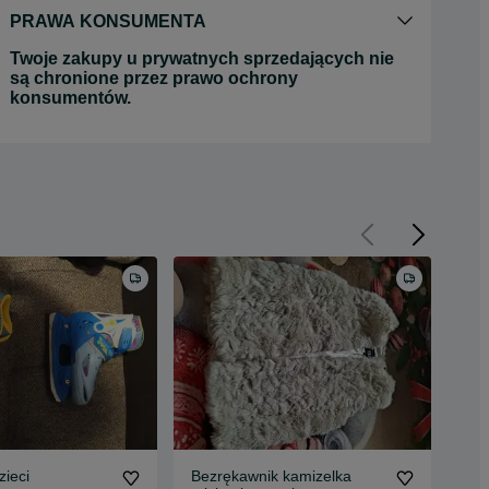
PRAWA KONSUMENTA
Twoje zakupy u prywatnych sprzedających nie
są chronione przez prawo ochrony
konsumentów.
zieci
Bezrękawnik kamizelka
Spo