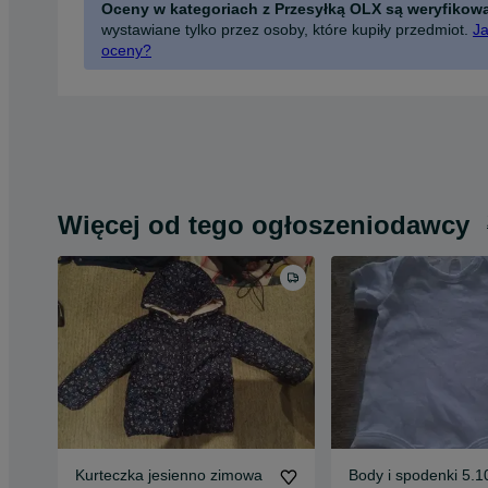
Oceny w kategoriach z Przesyłką OLX są weryfikow
wystawiane tylko przez osoby, które kupiły przedmiot.
Ja
oceny?
Więcej od tego ogłoszeniodawcy
Kurteczka jesienno zimowa
Body i spodenki 5.1