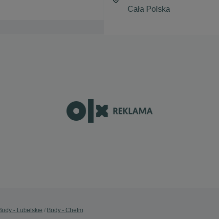
Body - Lubelskie
Body - Chełm