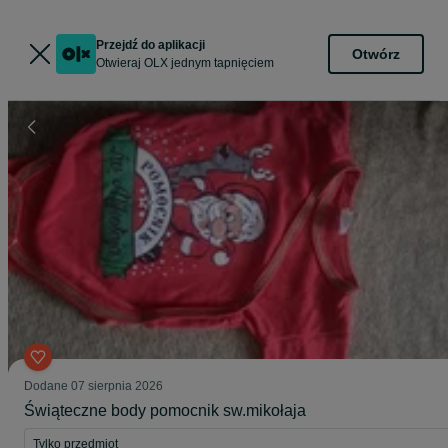
Przejdź do aplikacji
Otwórz
Otwieraj OLX jednym tapnięciem
Dodane
07 sierpnia 2026
Świąteczne body pomocnik sw.mikołaja
Tylko przedmiot