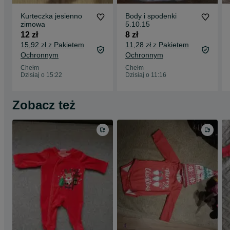
Kurteczka jesienno
Body i spodenki
zimowa
5.10.15
12 zł
8 zł
15,92 zł z Pakietem
11,28 zł z Pakietem
Ochronnym
Ochronnym
Chełm
Chełm
Dzisiaj o 15:22
Dzisiaj o 11:16
Zobacz też