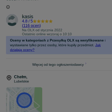
kasis
4.8
/
5
(
116 ocen
)
Na OLX od
stycznia 2022
Ostatnio online wczoraj o 10:10
Oceny w kategoriach z Przesyłką OLX są weryfikowane
i
wystawiane tylko przez osoby, które kupiły przedmiot.
Jak
działają oceny?
Więcej od tego ogłoszeniodawcy
Chełm
,
Lubelskie