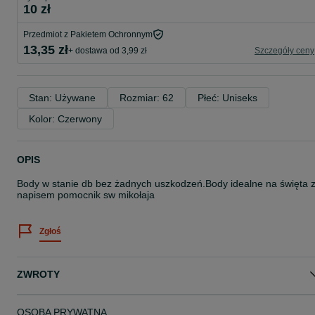
10 zł
Przedmiot z Pakietem Ochronnym
13,35 zł
+ dostawa od 3,99 zł
Szczegóły ceny
Stan: Używane
Rozmiar: 62
Płeć: Uniseks
Kolor: Czerwony
OPIS
Body w stanie db bez żadnych uszkodzeń.Body idealne na święta 
napisem pomocnik sw mikołaja
Zgłoś
ZWROTY
OSOBA PRYWATNA