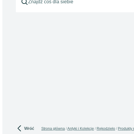
Wróć
Strona główna
Antyki i Kolekcje
Rękodzieło
Produkty 