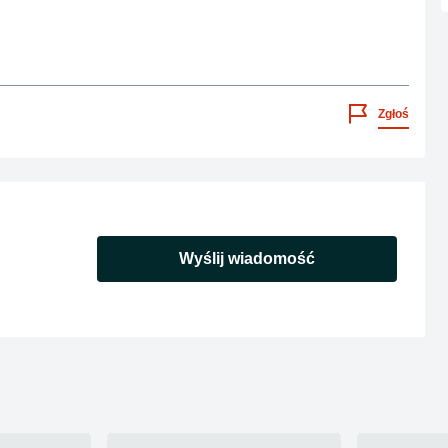
Zgłoś
Wyślij wiadomość