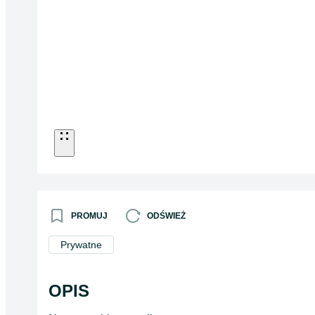
PROMUJ
ODŚWIEŻ
Prywatne
OPIS