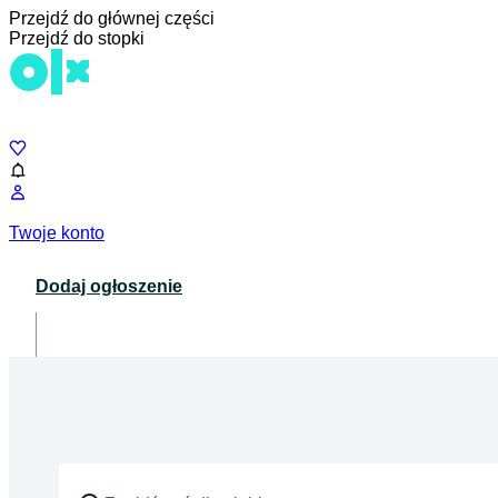
Przejdź do głównej części
Przejdź do stopki
Czat
Twoje konto
Dodaj ogłoszenie
Dla biznesu
opens in a new tab