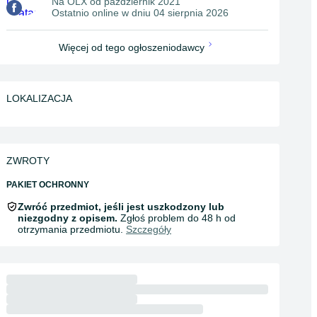
Na OLX od
październik 2021
Ostatnio online w dniu 04 sierpnia 2026
Więcej od tego ogłoszeniodawcy
LOKALIZACJA
ZWROTY
PAKIET OCHRONNY
Zwróć przedmiot, jeśli jest uszkodzony lub
niezgodny z opisem.
Zgłoś problem do 48 h od
otrzymania przedmiotu.
Szczegóły