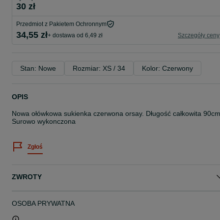
30 zł
Przedmiot z Pakietem Ochronnym
34,55 zł
+ dostawa od 6,49 zł
Szczegóły ceny
Stan: Nowe
Rozmiar: XS / 34
Kolor: Czerwony
OPIS
Nowa ołówkowa sukienka czerwona orsay. Długość całkowita 90cm
Surowo wykonczona
Zgłoś
ZWROTY
OSOBA PRYWATNA