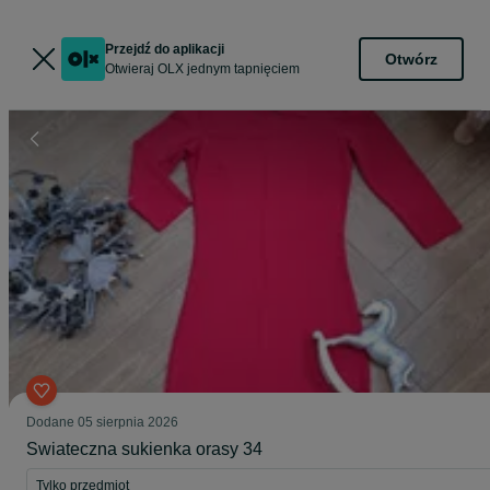
Przejdź do aplikacji
Otwórz
Otwieraj OLX jednym tapnięciem
Dodane
05 sierpnia 2026
Swiateczna sukienka orasy 34
Tylko przedmiot