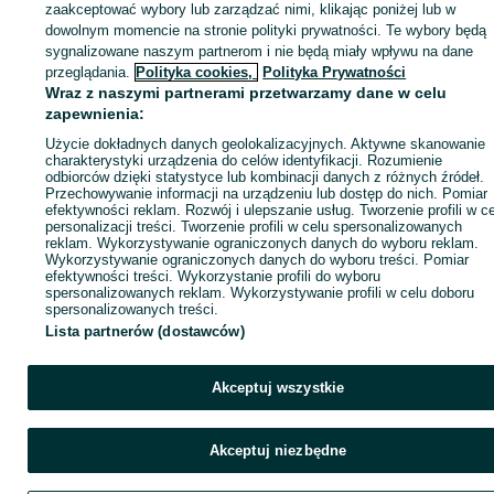
zaakceptować wybory lub zarządzać nimi, klikając poniżej lub w
dowolnym momencie na stronie polityki prywatności. Te wybory będą
sygnalizowane naszym partnerom i nie będą miały wpływu na dane
Zaloguj się / Załóż konto
przeglądania.
Polityka cookies,
Polityka Prywatności
Wraz z naszymi partnerami przetwarzamy dane w celu
zapewnienia:
Kup
Użycie dokładnych danych geolokalizacyjnych. Aktywne skanowanie
charakterystyki urządzenia do celów identyfikacji. Rozumienie
odbiorców dzięki statystyce lub kombinacji danych z różnych źródeł.
Przechowywanie informacji na urządzeniu lub dostęp do nich. Pomiar
efektywności reklam. Rozwój i ulepszanie usług. Tworzenie profili w c
personalizacji treści. Tworzenie profili w celu spersonalizowanych
reklam. Wykorzystywanie ograniczonych danych do wyboru reklam.
Wykorzystywanie ograniczonych danych do wyboru treści. Pomiar
efektywności treści. Wykorzystanie profili do wyboru
spersonalizowanych reklam. Wykorzystywanie profili w celu doboru
spersonalizowanych treści.
Lista partnerów (dostawców)
Akceptuj wszystkie
Akceptuj niezbędne