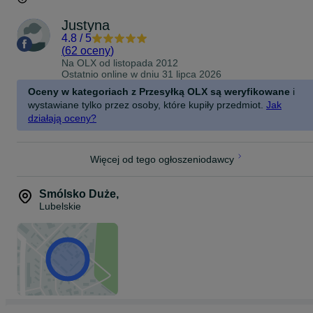
Justyna
4.8
/
5
(
62 oceny
)
Na OLX od
listopada 2012
Ostatnio online w dniu 31 lipca 2026
Oceny w kategoriach z Przesyłką OLX są weryfikowane
i
wystawiane tylko przez osoby, które kupiły przedmiot.
Jak
działają oceny?
Więcej od tego ogłoszeniodawcy
Smólsko Duże
,
Lubelskie