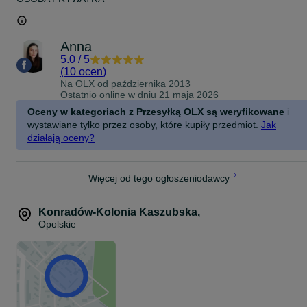
Anna
5.0
/
5
(
10 ocen
)
Na OLX od
października 2013
Ostatnio online w dniu 21 maja 2026
Oceny w kategoriach z Przesyłką OLX są weryfikowane
i
wystawiane tylko przez osoby, które kupiły przedmiot.
Jak
działają oceny?
Więcej od tego ogłoszeniodawcy
Konradów-Kolonia Kaszubska
,
Opolskie