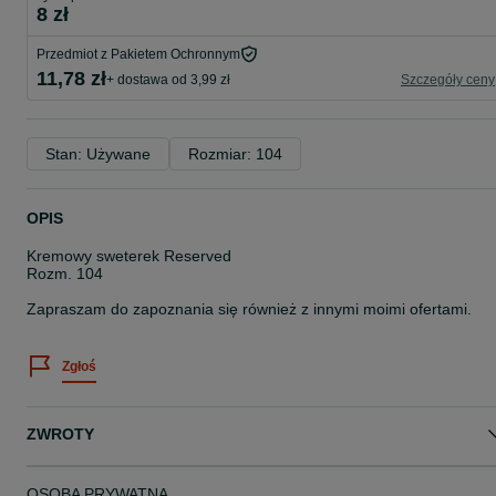
8 zł
Przedmiot z Pakietem Ochronnym
11,78 zł
+ dostawa od 3,99 zł
Szczegóły ceny
Stan: Używane
Rozmiar: 104
OPIS
Kremowy sweterek Reserved
Rozm. 104
Zapraszam do zapoznania się również z innymi moimi ofertami.
Zgłoś
ZWROTY
OSOBA PRYWATNA