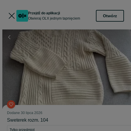
Przejdź do aplikacji
Otwórz
Otwieraj OLX jednym tapnięciem
Dodane
30 lipca 2026
Sweterek rozm. 104
Tylko przedmiot