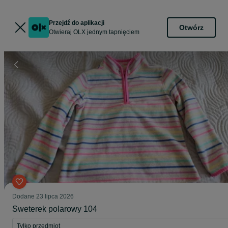
Przejdź do aplikacji
Otwórz
Otwieraj OLX jednym tapnięciem
Dodane
23 lipca 2026
Sweterek polarowy 104
Tylko przedmiot