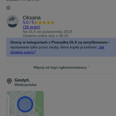
Oksana
5.0
/
5
(
16 ocen
)
Na OLX od
października 2019
Ostatnio online dziś o 08:26
Oceny w kategoriach z Przesyłką OLX są weryfikowane
i
wystawiane tylko przez osoby, które kupiły przedmiot.
Jak
działają oceny?
Więcej od tego ogłoszeniodawcy
Gostyń
,
Wielkopolskie