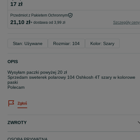
17 zł
Przedmiot z Pakietem Ochronnym
21,10 zł
+ dostawa od 3,99 zł
Szczegóły ceny
Stan: Używane
Rozmiar: 104
Kolor: Szary
OPIS
Wysyłam paczki powyżej 20 zł
Sprzedam sweterek polarowy 104 Oshkosh 4T szary w kolorowe
paski
Polecam
Zgłoś
ZWROTY
OSOBA PRYWATNA