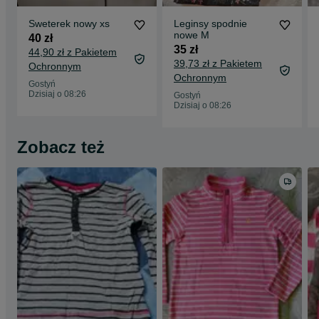
Sweterek nowy xs
Leginsy spodnie
nowe M
40 zł
35 zł
44,90 zł z Pakietem
39,73 zł z Pakietem
Ochronnym
Ochronnym
Gostyń
Dzisiaj o 08:26
Gostyń
Dzisiaj o 08:26
Zobacz też