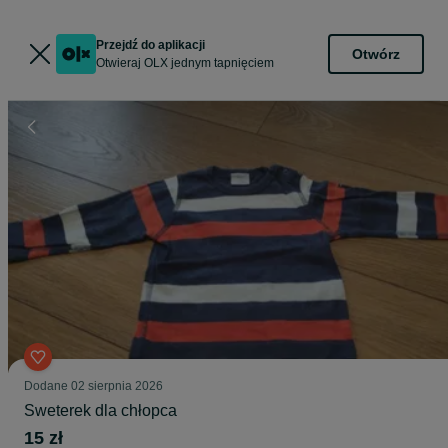
Przejdź do aplikacji
Otwórz
Otwieraj OLX jednym tapnięciem
Dodane
02 sierpnia 2026
Sweterek dla chłopca
15 zł