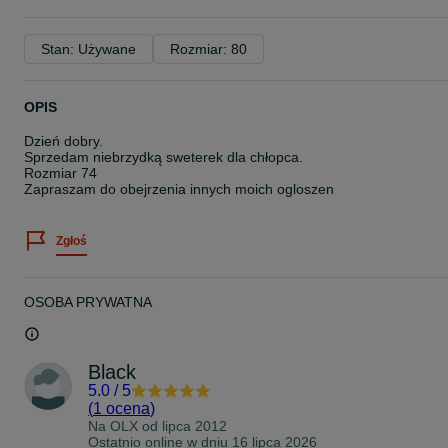
Stan: Używane
Rozmiar: 80
OPIS
Dzień dobry.
Sprzedam niebrzydką sweterek dla chłopca.
Rozmiar 74
Zapraszam do obejrzenia innych moich ogloszen
Zgłoś
OSOBA PRYWATNA
Black
5.0
/
5
(
1 ocena
)
Na OLX od
lipca 2012
Ostatnio online w dniu 16 lipca 2026