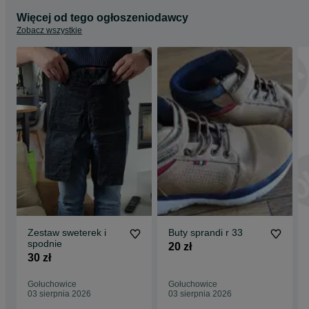
Więcej od tego ogłoszeniodawcy
Zobacz wszystkie
Zestaw sweterek i
Buty sprandi r 33
spodnie
20 zł
30 zł
Gołuchowice
Gołuchowice
03 sierpnia 2026
03 sierpnia 2026