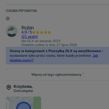
OSOBA PRYWATNA
Rubin
4.9
/
5
(
21 ocen
)
Na OLX od
sierpnia 2023
Ostatnio online w dniu 27 lipca 2026
Oceny w kategoriach z Przesyłką OLX są weryfikowane
i
wystawiane tylko przez osoby, które kupiły przedmiot.
Jak
działają oceny?
Więcej od tego ogłoszeniodawcy
Krzyżowa
,
Dolnośląskie