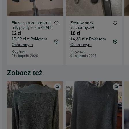
Bluzeczka ze srebrną
Zestaw noży
nitką Only rozm 42/44
kuchennych+
obieraczka
12 zł
10 zł
15,92 zł z Pakietem
14,33 zł z Pakietem
Ochronnym
Ochronnym
Krzyżowa
Krzyżowa
01 sierpnia 2026
01 sierpnia 2026
Zobacz też