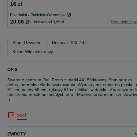
16 zł
Przedmiot z Pakietem Ochronnym
20,06 zł
+ dostawa od 3,99 zł
Szczegóły ceny
Stan: Używane
Rozmiar: XXL / 44
Kolor: Wielokolorowy
OPIS
Sweter z centrum Oui. Rozm z metki 44. Efektowny. Stan bardzo
dobry, normalne ślady użytkowania. Wymiary mierzone na płasko: 
61 cm, pachy 59 cm, rękawy 51 cm. Milusi w dotyku. Zapraszam d
obejrzenia moich pozostałych ofert. Możliwość tworzenia zestawów
:)
Zgłoś
ZWROTY