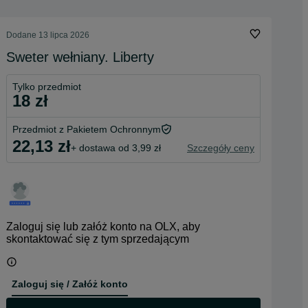
Dodane
13 lipca 2026
Sweter wełniany. Liberty
Tylko przedmiot
18 zł
Przedmiot z Pakietem Ochronnym
22,13 zł
+ dostawa od 3,99 zł
Szczegóły ceny
Zaloguj się lub załóż konto na OLX, aby
skontaktować się z tym sprzedającym
Zaloguj się / Załóż konto