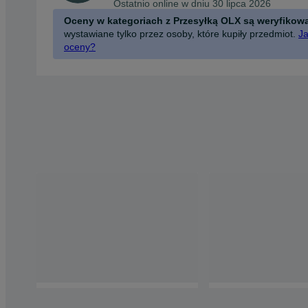
Ostatnio online w dniu 30 lipca 2026
Oceny w kategoriach z Przesyłką OLX są weryfikow
wystawiane tylko przez osoby, które kupiły przedmiot.
Ja
oceny?