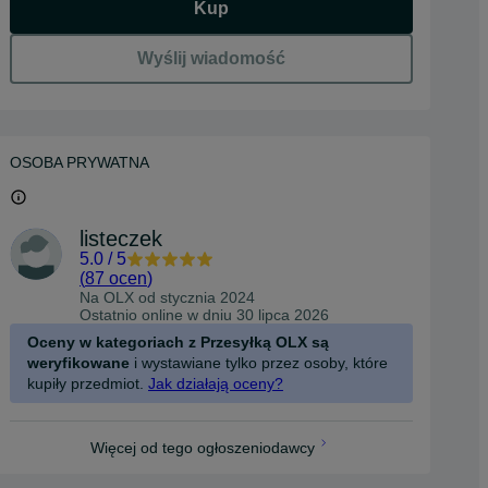
Kup
Wyślij wiadomość
OSOBA PRYWATNA
listeczek
5.0
/
5
(
87 ocen
)
Na OLX od
stycznia 2024
Ostatnio online w dniu 30 lipca 2026
Oceny w kategoriach z Przesyłką OLX są
weryfikowane
i wystawiane tylko przez osoby, które
kupiły przedmiot.
Jak działają oceny?
Więcej od tego ogłoszeniodawcy