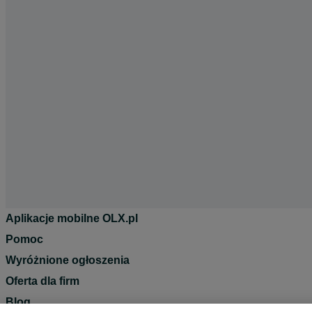
Aplikacje mobilne OLX.pl
Pomoc
Wyróżnione ogłoszenia
Oferta dla firm
Blog