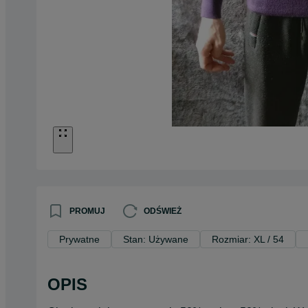
PROMUJ
ODŚWIEŻ
Prywatne
Stan: Używane
Rozmiar: XL / 54
OPIS