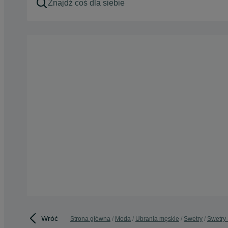
Wróć
Strona główna
Moda
Ubrania męskie
Swetry
Swetry 