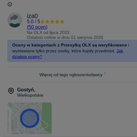
iza0
5.0
/
5
(
50 ocen
)
Na OLX od
lipca 2023
Ostatnio online w dniu 01 sierpnia 2026
Oceny w kategoriach z Przesyłką OLX są weryfikowane
i
wystawiane tylko przez osoby, które kupiły przedmiot.
Jak
działają oceny?
Więcej od tego ogłoszeniodawcy
Gostyń
,
Wielkopolskie