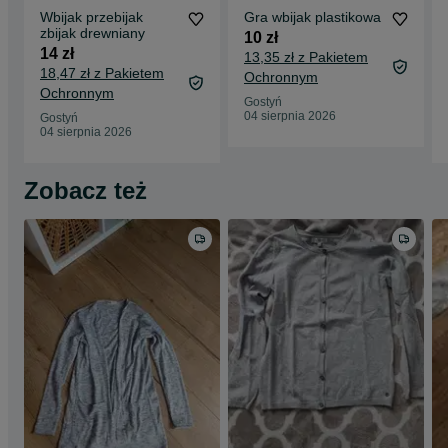
Wbijak przebijak
Gra wbijak plastikowa
zbijak drewniany
10 zł
14 zł
13,35 zł z Pakietem
18,47 zł z Pakietem
Ochronnym
Ochronnym
Gostyń
04 sierpnia 2026
Gostyń
04 sierpnia 2026
Zobacz też