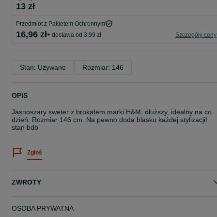
13 zł
Przedmiot z Pakietem Ochronnym
16,96 zł
+ dostawa od 3,99 zł
Szczegóły ceny
Stan: Używane
Rozmiar: 146
OPIS
Jasnoszary sweter z brokatem marki H&M, dłuższy, idealny na co
dzień. Rozmiar 146 cm. Na pewno doda blasku każdej stylizacji!
stan bdb
Zgłoś
ZWROTY
OSOBA PRYWATNA