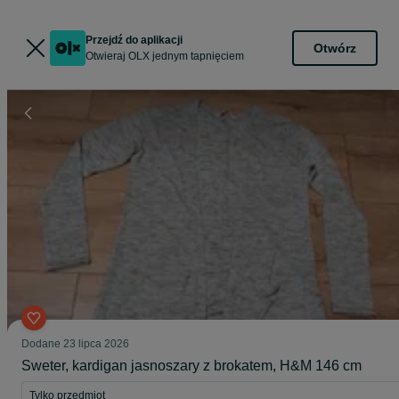
Przejdź do aplikacji
Otwórz
Otwieraj OLX jednym tapnięciem
Dodane
23 lipca 2026
Sweter, kardigan jasnoszary z brokatem, H&M 146 cm
Tylko przedmiot