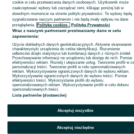
sprzedającym
cookie w celu przetwarzania danych osobowych. Użytkownik może
zaakceptować wybory lub zarządzać nimi, klikając poniżej lub w
dowolnym momencie na stronie polityki prywatności. Te wybory będą
sygnalizowane naszym partnerom i nie będą miały wpływu na dane
Zaloguj się / Załóż konto
przeglądania.
Polityka cookies,
Polityka Prywatności
Wraz z naszymi partnerami przetwarzamy dane w celu
zapewnienia:
Kup
Użycie dokładnych danych geolokalizacyjnych. Aktywne skanowanie
charakterystyki urządzenia do celów identyfikacji. Rozumienie
odbiorców dzięki statystyce lub kombinacji danych z różnych źródeł.
Przechowywanie informacji na urządzeniu lub dostęp do nich. Pomiar
efektywności reklam. Rozwój i ulepszanie usług. Tworzenie profili w c
personalizacji treści. Tworzenie profili w celu spersonalizowanych
reklam. Wykorzystywanie ograniczonych danych do wyboru reklam.
Wykorzystywanie ograniczonych danych do wyboru treści. Pomiar
efektywności treści. Wykorzystanie profili do wyboru
spersonalizowanych reklam. Wykorzystywanie profili w celu doboru
spersonalizowanych treści.
Lista partnerów (dostawców)
Akceptuj wszystkie
Akceptuj niezbędne