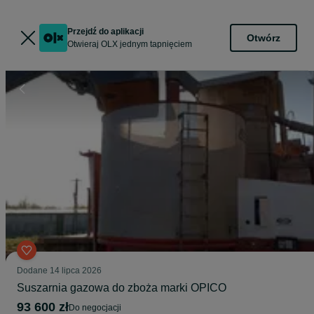
Przejdź do aplikacji
Otwórz
Otwieraj OLX jednym tapnięciem
Dodane
14 lipca 2026
Suszarnia gazowa do zboża marki OPICO
93 600 zł
do negocjacji