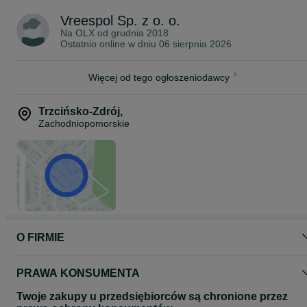
Vreespol Sp. z o. o.
Na OLX od
grudnia 2018
Ostatnio online w dniu 06 sierpnia 2026
Więcej od tego ogłoszeniodawcy
Trzcińsko-Zdrój
,
Zachodniopomorskie
O FIRMIE
PRAWA KONSUMENTA
Twoje zakupy u przedsiębiorców są chronione przez