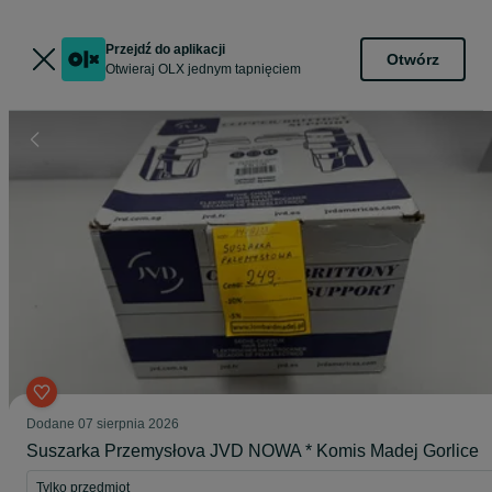
Przejdź do aplikacji
Otwórz
Otwieraj OLX jednym tapnięciem
Dodane
07 sierpnia 2026
Suszarka Przemysłova JVD NOWA * Komis Madej Gorlice
Tylko przedmiot