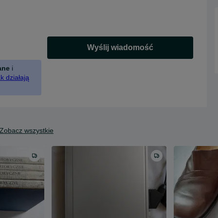
Wyślij wiadomość
ane
i
k działają
Zobacz wszystkie