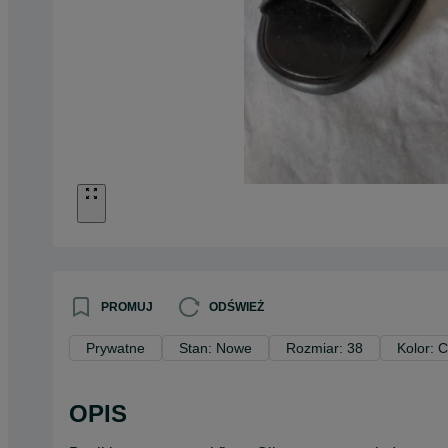
PROMUJ
ODŚWIEŻ
Prywatne
Stan: Nowe
Rozmiar: 38
Kolor: 
OPIS