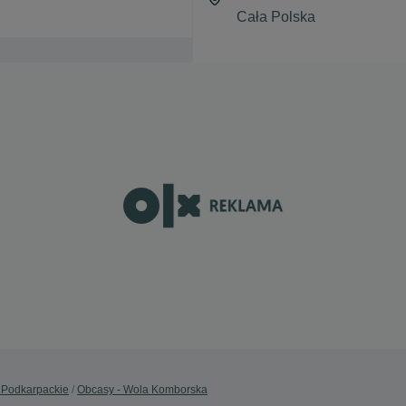
 Podkarpackie
Obcasy - Wola Komborska