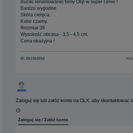
Buciki renomowanej firmy Olip w super cenie !
Bardzo wygodne.
Skóra cielęca.
Kolor czarny.
Rozmiar 38
Wysokość obcasa - 3,5 - 4,5 cm.
Cena okazyjna !
ID:
681564562
Wyśw
Zaloguj się lub załóż konto na OLX, aby skontaktować 
Zaloguj się / Załóż konto