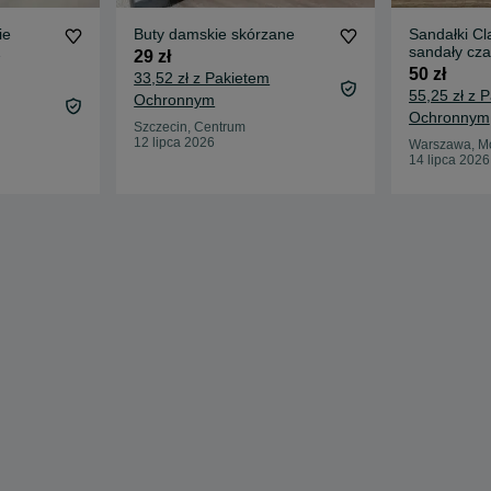
ie
Buty damskie skórzane
Sandałki Cl
sandały cza
29 zł
7
rozmiar 38
50 zł
33,52 zł z Pakietem
55,25 zł z 
Ochronnym
Ochronnym
Szczecin, Centrum
12 lipca 2026
Warszawa, M
14 lipca 2026