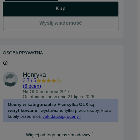
Kup
Wyślij wiadomość
OSOBA PRYWATNA
Henryka
3.7
/
5
(
6 ocen
)
Na OLX od
marca 2017
Ostatnio online w dniu 21 lipca 2026
Oceny w kategoriach z Przesyłką OLX są
weryfikowane
i wystawiane tylko przez osoby, które
kupiły przedmiot.
Jak działają oceny?
Więcej od tego ogłoszeniodawcy