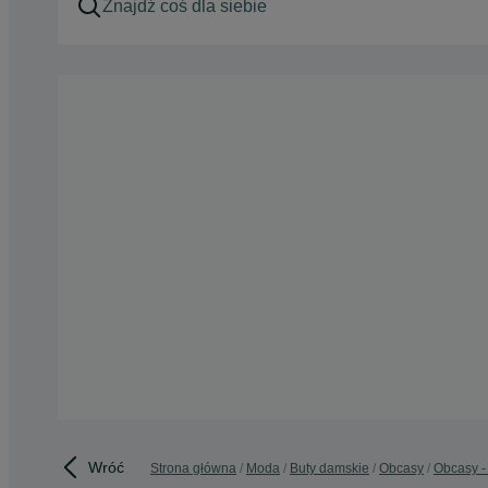
Wróć
Strona główna
Moda
Buty damskie
Obcasy
Obcasy -