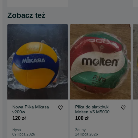
Zobacz też
Nowa Piłka Mikasa
Piłka do siatkówki
v200w
Molten V5 M5000
120 zł
100 zł
Nysa
Zduny
09 lipca 2026
24 lipca 2026