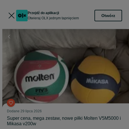
Przejdź do aplikacji
Otwórz
Otwieraj OLX jednym tapnięciem
Dodane
29 lipca 2026
Super cena, mega zestaw, nowe piłki Molten V5M5000 i
Mikasa v200w