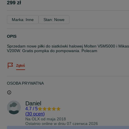
299 zł
Marka: Inne
Stan: Nowe
OPIS
Sprzedam nowe piłki do siatkówki halowej Molten V5M5000 i Mika
V200W. Gratis pompka do pompowania. Polecam
Zgłoś
OSOBA PRYWATNA
Daniel
4.7
/
5
(
30 ocen
)
Na OLX od
maja 2018
Ostatnio online w dniu 07 czerwca 2026