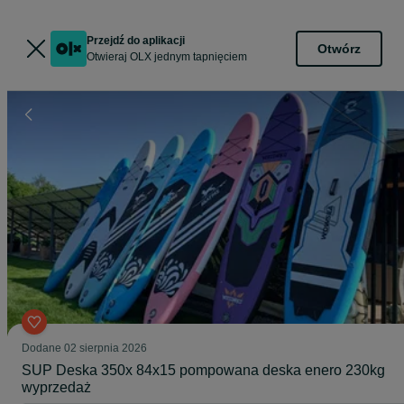
Przejdź do aplikacji
Otwórz
Otwieraj OLX jednym tapnięciem
Dodane
02 sierpnia 2026
SUP Deska 350x 84x15 pompowana deska enero 230kg
wyprzedaż