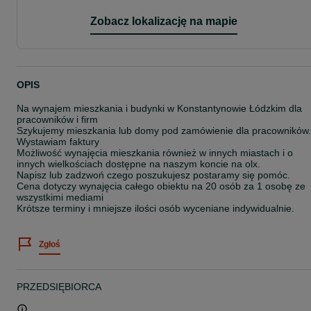
Zobacz lokalizację na mapie
OPIS
Na wynajem mieszkania i budynki w Konstantynowie Łódzkim dla
pracowników i firm
Szykujemy mieszkania lub domy pod zamówienie dla pracowników.
Wystawiam faktury
Możliwość wynajęcia mieszkania również w innych miastach i o
innych wielkościach dostępne na naszym koncie na olx.
Napisz lub zadzwoń czego poszukujesz postaramy się pomóc.
Cena dotyczy wynajęcia całego obiektu na 20 osób za 1 osobę ze
wszystkimi mediami
Krótsze terminy i mniejsze ilości osób wyceniane indywidualnie.
Zgłoś
PRZEDSIĘBIORCA