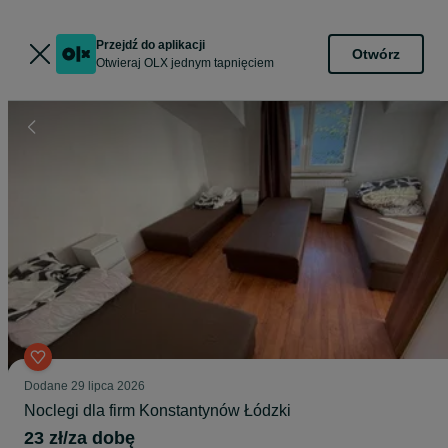
Przejdź do aplikacji
Otwórz
Otwieraj OLX jednym tapnięciem
Dodane
29 lipca 2026
Noclegi dla firm Konstantynów Łódzki
23 zł/za dobę