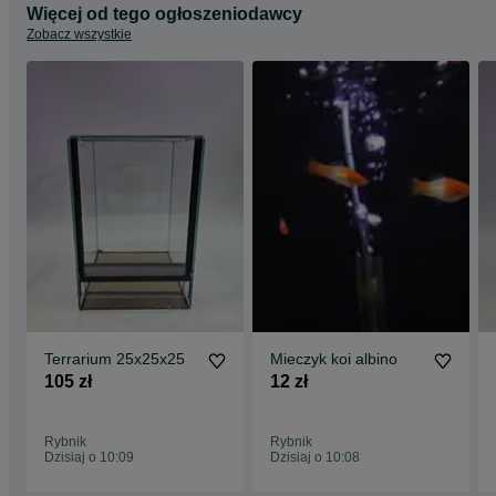
Więcej od tego ogłoszeniodawcy
Zobacz wszystkie
Terrarium 25x25x25
Mieczyk koi albino
105 zł
12 zł
Rybnik
Rybnik
Dzisiaj o 10:09
Dzisiaj o 10:08