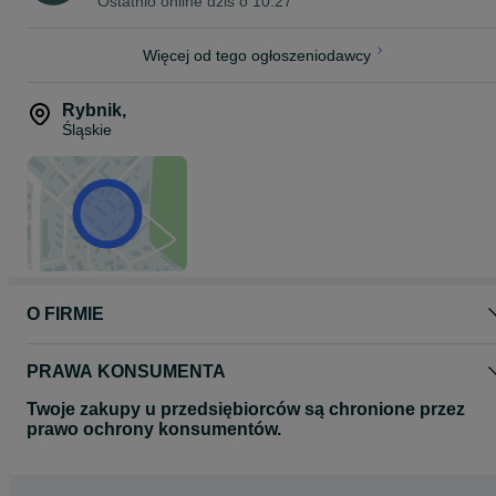
Ostatnio online dziś o 10:27
Po więcej informacji zapraszam do kontaktu
zapraszam do odwiedzenia pozostałych naszych ogłoszeń
Więcej od tego ogłoszeniodawcy
Rybnik
,
Śląskie
O FIRMIE
PRAWA KONSUMENTA
Twoje zakupy u przedsiębiorców są chronione przez
prawo ochrony konsumentów.