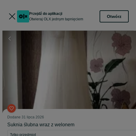
Przejdź do aplikacji
Otwórz
Otwieraj OLX jednym tapnięciem
Dodane
31 lipca 2026
Suknia ślubna wraz z welonem
Tylko przedmiot