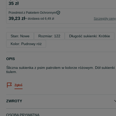
35 zł
Przedmiot z Pakietem Ochronnym
39,23 zł
+ dostawa od 6,49 zł
Szczegóły ceny
Stan: Nowe
Rozmiar: 122
Długość sukienki: Krótkie
Kolor: Pudrowy róż
OPIS
Śliczna sukienka z psim patrolem w kolorze różowym. Dół sukienki 
tiulem.
Zgłoś
ZWROTY
OSOBA PRYWATNA