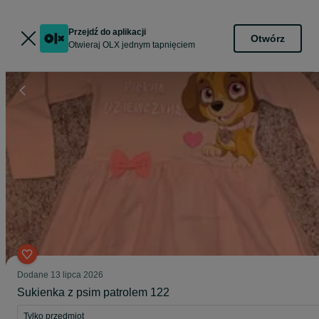
Przejdź do aplikacji
Otwórz
Otwieraj OLX jednym tapnięciem
Dodane
13 lipca 2026
Sukienka z psim patrolem 122
Tylko przedmiot