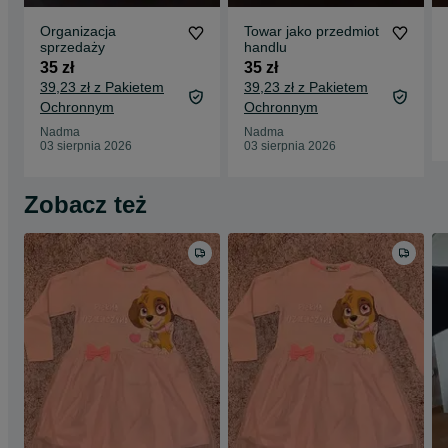
Organizacja
Towar jako przedmiot
sprzedaży
handlu
35 zł
35 zł
39,23 zł z Pakietem
39,23 zł z Pakietem
Ochronnym
Ochronnym
Nadma
Nadma
03 sierpnia 2026
03 sierpnia 2026
Zobacz też