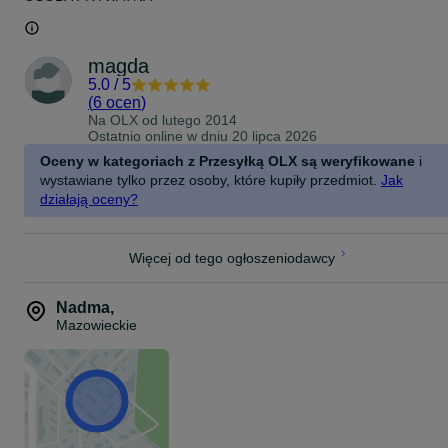
magda
5.0
/
5
(
6 ocen
)
Na OLX od
lutego 2014
Ostatnio online w dniu 20 lipca 2026
Oceny w kategoriach z Przesyłką OLX są weryfikowane
i
wystawiane tylko przez osoby, które kupiły przedmiot.
Jak
działają oceny?
Więcej od tego ogłoszeniodawcy
Nadma
,
Mazowieckie