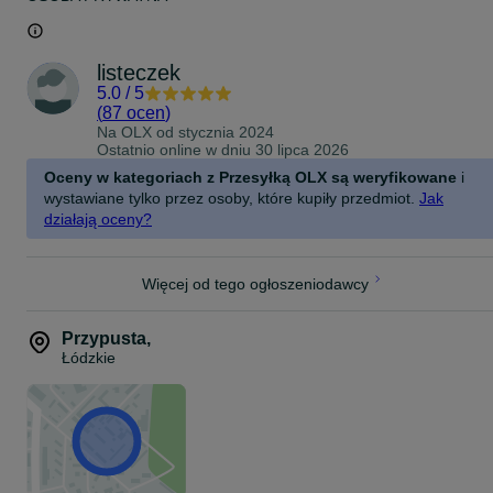
listeczek
5.0
/
5
(
87 ocen
)
Na OLX od
stycznia 2024
Ostatnio online w dniu 30 lipca 2026
Oceny w kategoriach z Przesyłką OLX są weryfikowane
i
wystawiane tylko przez osoby, które kupiły przedmiot.
Jak
działają oceny?
Więcej od tego ogłoszeniodawcy
Przypusta
,
Łódzkie