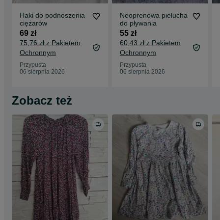
Haki do podnoszenia
Neoprenowa pielucha
ciężarów
do pływania
69 zł
55 zł
75,76 zł z Pakietem
60,43 zł z Pakietem
Ochronnym
Ochronnym
Przypusta
Przypusta
06 sierpnia 2026
06 sierpnia 2026
Zobacz też