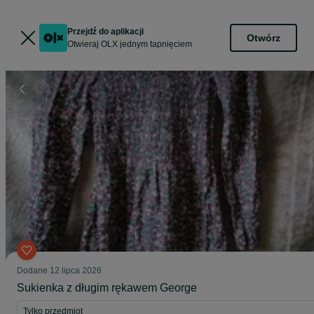
Przejdź do aplikacji
Otwórz
Otwieraj OLX jednym tapnięciem
Dodane
12 lipca 2026
Sukienka z długim rękawem George
Tylko przedmiot