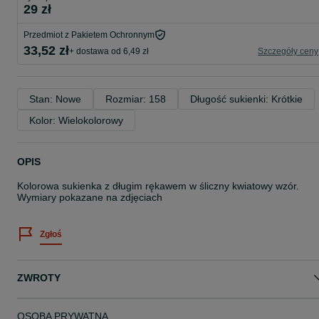
29 zł
Przedmiot z Pakietem Ochronnym
33,52 zł
+ dostawa od 6,49 zł
Szczegóły ceny
Stan: Nowe
Rozmiar: 158
Długość sukienki: Krótkie
Kolor: Wielokolorowy
OPIS
Kolorowa sukienka z długim rękawem w śliczny kwiatowy wzór.
Wymiary pokazane na zdjęciach
Zgłoś
ZWROTY
OSOBA PRYWATNA