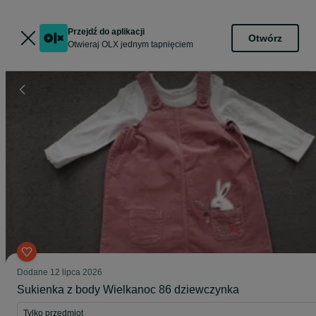
Przejdź do aplikacji
Otwórz
Otwieraj OLX jednym tapnięciem
Dodane
12 lipca 2026
Sukienka z body Wielkanoc 86 dziewczynka
Tylko przedmiot