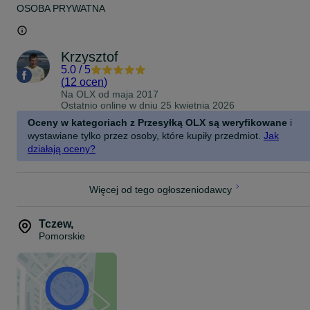
OSOBA PRYWATNA
Krzysztof
5.0
/
5
(
12 ocen
)
Na OLX od
maja 2017
Ostatnio online w dniu 25 kwietnia 2026
Oceny w kategoriach z Przesyłką OLX są weryfikowane
i
wystawiane tylko przez osoby, które kupiły przedmiot.
Jak
działają oceny?
Więcej od tego ogłoszeniodawcy
Tczew
,
Pomorskie