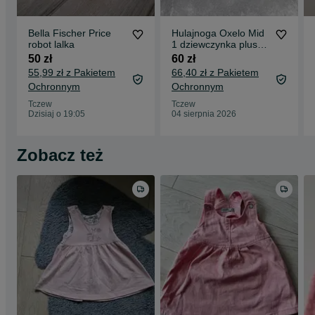
Bella Fischer Price
Hulajnoga Oxelo Mid
robot lalka
1 dziewczynka plus
kask
50 zł
60 zł
55,99 zł z Pakietem
66,40 zł z Pakietem
Ochronnym
Ochronnym
Tczew
Tczew
Dzisiaj o 19:05
04 sierpnia 2026
Zobacz też