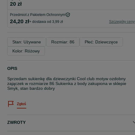
20 zł
Przedmiot z Pakietem Ochronnym
24,20 zł
+ dostawa od 3,99 zł
Szczegóły ceny
Stan: Używane
Rozmiar: 86
Płeć: Dziewczęce
Kolor: Różowy
OPIS
Sprzedam sukienkę dla dziewczynki Cool club motyw ozdobny
zajączek w rozmiarze 86 Sukienka z body zakupiona w sklepie
Smyk, stan bardzo dobry
Zgłoś
ZWROTY