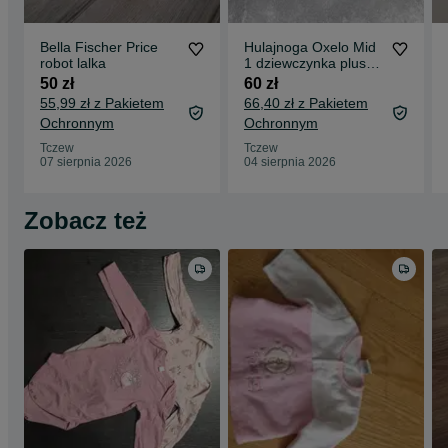
Bella Fischer Price
Hulajnoga Oxelo Mid
robot lalka
1 dziewczynka plus
kask
50 zł
60 zł
55,99 zł z Pakietem
66,40 zł z Pakietem
Ochronnym
Ochronnym
Tczew
Tczew
07 sierpnia 2026
04 sierpnia 2026
Zobacz też