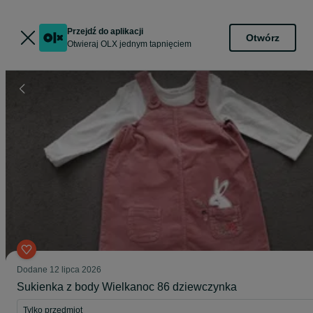
Przejdź do aplikacji
Otwórz
Otwieraj OLX jednym tapnięciem
Dodane
12 lipca 2026
Sukienka z body Wielkanoc 86 dziewczynka
Tylko przedmiot