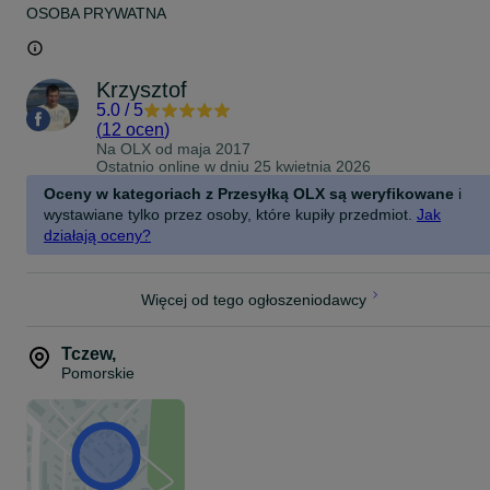
OSOBA PRYWATNA
Krzysztof
5.0
/
5
(
12 ocen
)
Na OLX od
maja 2017
Ostatnio online w dniu 25 kwietnia 2026
Oceny w kategoriach z Przesyłką OLX są weryfikowane
i
wystawiane tylko przez osoby, które kupiły przedmiot.
Jak
działają oceny?
Więcej od tego ogłoszeniodawcy
Tczew
,
Pomorskie