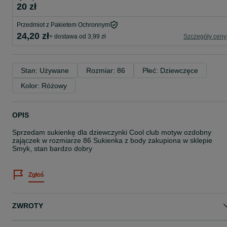
20 zł
Przedmiot z Pakietem Ochronnym
24,20 zł
+ dostawa od 3,99 zł
Szczegóły ceny
Stan: Używane
Rozmiar: 86
Płeć: Dziewczęce
Kolor: Różowy
OPIS
Sprzedam sukienkę dla dziewczynki Cool club motyw ozdobny
zajączek w rozmiarze 86 Sukienka z body zakupiona w sklepie
Smyk, stan bardzo dobry
Zgłoś
ZWROTY