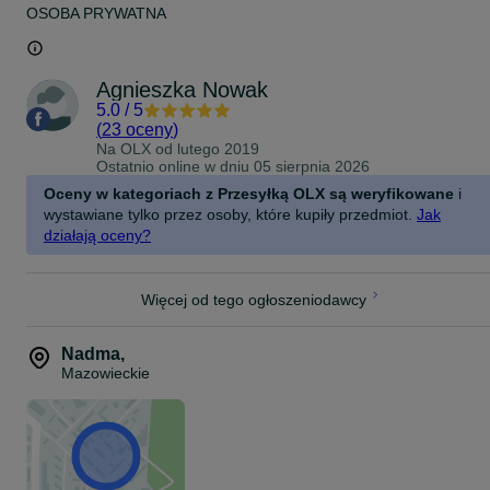
OSOBA PRYWATNA
Agnieszka Nowak
5.0
/
5
(
23 oceny
)
Na OLX od
lutego 2019
Ostatnio online w dniu 05 sierpnia 2026
Oceny w kategoriach z Przesyłką OLX są weryfikowane
i
wystawiane tylko przez osoby, które kupiły przedmiot.
Jak
działają oceny?
Więcej od tego ogłoszeniodawcy
Nadma
,
Mazowieckie