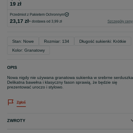
19 zł
Przedmiot z Pakietem Ochronnym
23,17 zł
+ dostawa od 3,99 zł
Szczegóły ceny
Stan: Nowe
Rozmiar: 134
Długość sukienki: Krótkie
Kolor: Granatowy
OPIS
Nowa nigdy nie używana granatowa sukienka w srebrne serduszka
Delikatna bawełna i klasyczny fason sprawią, że będzie się
prezentować uroczo i stylowo.
Zgłoś
ZWROTY