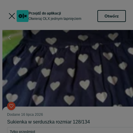
Przejdź do aplikacji
Otwórz
Otwieraj OLX jednym tapnięciem
Dodane
16 lipca 2026
Sukienka w serduszka rozmiar 128/134
Tylko przedmiot