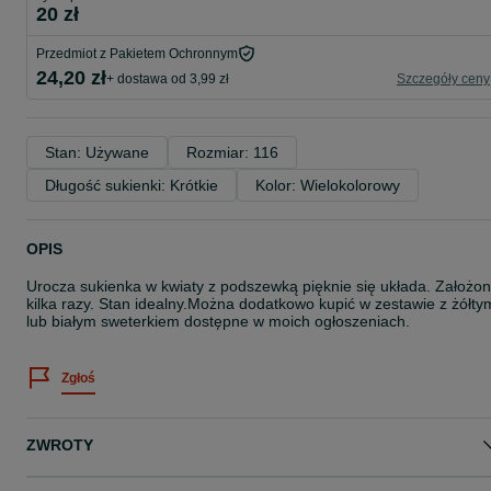
20 zł
Przedmiot z Pakietem Ochronnym
24,20 zł
+ dostawa od 3,99 zł
Szczegóły ceny
Stan: Używane
Rozmiar: 116
Długość sukienki: Krótkie
Kolor: Wielokolorowy
OPIS
Urocza sukienka w kwiaty z podszewką pięknie się układa. Założo
kilka razy. Stan idealny.Można dodatkowo kupić w zestawie z żółty
lub białym sweterkiem dostępne w moich ogłoszeniach.
Zgłoś
ZWROTY