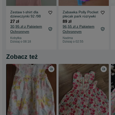
Zestaw t-shirt dla
Zabawka Polly Pocket
dziewczynki 92 /98
plecak park rozrywki
27 zł
89 zł
30,95 zł z Pakietem
96,55 zł z Pakietem
Ochronnym
Ochronnym
Kobyłka
Nadma
Dzisiaj o 08:18
Dzisiaj o 02:55
Zobacz też