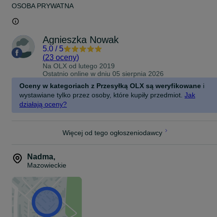
OSOBA PRYWATNA
Agnieszka Nowak
5.0
/
5
(
23 oceny
)
Na OLX od
lutego 2019
Ostatnio online w dniu 05 sierpnia 2026
Oceny w kategoriach z Przesyłką OLX są weryfikowane
i
wystawiane tylko przez osoby, które kupiły przedmiot.
Jak
działają oceny?
Więcej od tego ogłoszeniodawcy
Nadma
,
Mazowieckie