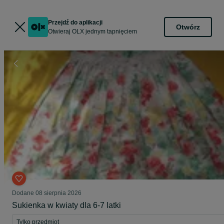
Przejdź do aplikacji
Otwórz
Otwieraj OLX jednym tapnięciem
Dodane
08 sierpnia 2026
Sukienka w kwiaty dla 6-7 latki
Tylko przedmiot