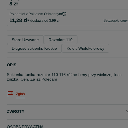
8 zł
Przedmiot z Pakietem Ochronnym
11,28 zł
+ dostawa od 3,99 zł
Szczegóły ceny
Stan: Używane
Rozmiar: 110
Długość sukienki: Krótkie
Kolor: Wielokolorowy
OPIS
Sukienka tunika rozmiar 110 116 różne firmy przy wiekszej ilosc
zniżka. Cen. Za sz.Polecam
Zgłoś
ZWROTY
OSOBA PRYWATNA