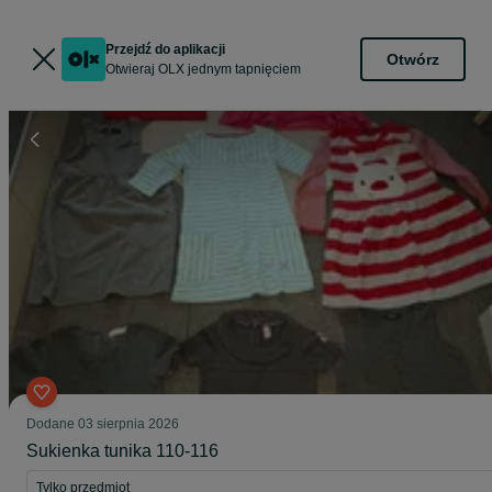
Przejdź do aplikacji
Otwórz
Otwieraj OLX jednym tapnięciem
Dodane
03 sierpnia 2026
Sukienka tunika 110-116
Tylko przedmiot