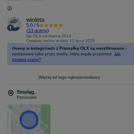
wioleta
5.0
/
5
(
33 oceny
)
Na OLX od
marca 2014
Ostatnio online w dniu 13 lipca 2026
Oceny w kategoriach z Przesyłką OLX są weryfikowane
i
wystawiane tylko przez osoby, które kupiły przedmiot.
Jak
działają oceny?
Więcej od tego ogłoszeniodawcy
Smoląg
,
Pomorskie