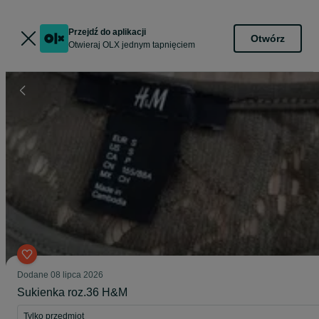
Przejdź do aplikacji
Otwórz
Otwieraj OLX jednym tapnięciem
Dodane
08 lipca 2026
Sukienka roz.36 H&M
Tylko przedmiot