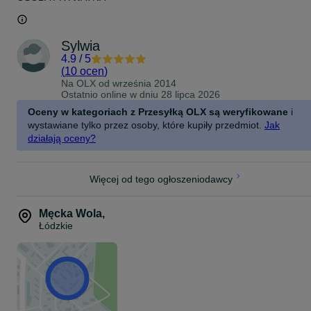
Sylwia
4.9
/
5
(
10 ocen
)
Na OLX od
września 2014
Ostatnio online w dniu 28 lipca 2026
Oceny w kategoriach z Przesyłką OLX są weryfikowane
i
wystawiane tylko przez osoby, które kupiły przedmiot.
Jak
działają oceny?
Więcej od tego ogłoszeniodawcy
Męcka Wola
,
Łódzkie