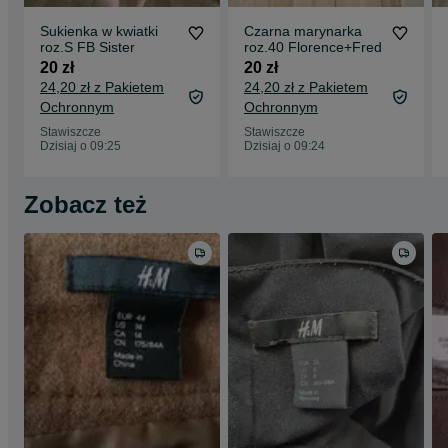
Sukienka w kwiatki
Czarna marynarka
roz.S FB Sister
roz.40 Florence+Fred
20 zł
20 zł
24,20 zł z Pakietem
24,20 zł z Pakietem
Ochronnym
Ochronnym
Stawiszcze
Stawiszcze
Dzisiaj o 09:25
Dzisiaj o 09:24
Zobacz też