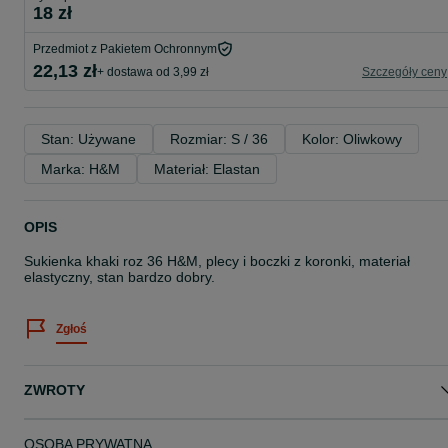
18 zł
Przedmiot z Pakietem Ochronnym
22,13 zł
+ dostawa od 3,99 zł
Szczegóły ceny
Stan: Używane
Rozmiar: S / 36
Kolor: Oliwkowy
Marka: H&M
Materiał: Elastan
OPIS
Sukienka khaki roz 36 H&M, plecy i boczki z koronki, materiał
elastyczny, stan bardzo dobry.
Zgłoś
ZWROTY
OSOBA PRYWATNA