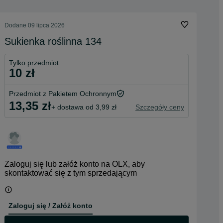
Dodane
09 lipca 2026
Sukienka roślinna 134
Tylko przedmiot
10 zł
Przedmiot z Pakietem Ochronnym
13,35 zł
+ dostawa od 3,99 zł
Szczegóły ceny
Zaloguj się lub załóż konto na OLX, aby
skontaktować się z tym sprzedającym
Zaloguj się / Załóż konto