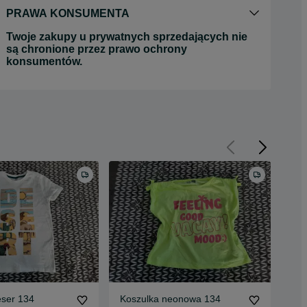
PRAWA KONSUMENTA
Twoje zakupy u prywatnych sprzedających nie
są chronione przez prawo ochrony
konsumentów.
eser 134
Koszulka neonowa 134
Blu