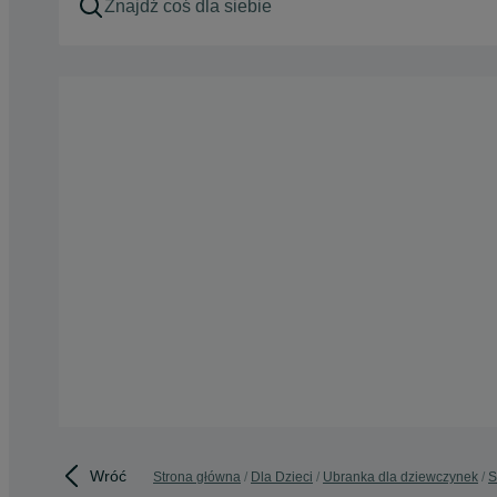
Wróć
Strona główna
Dla Dzieci
Ubranka dla dziewczynek
S