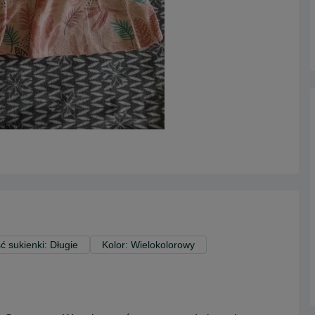
ć sukienki: Długie
Kolor: Wielokolorowy