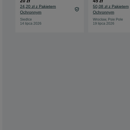
20 zł
45 zł
24,20 zł z Pakietem
50,08 zł z Pakietem
Ochronnym
Ochronnym
Siedlce
Wrocław, Psie Pole
14 lipca 2026
19 lipca 2026