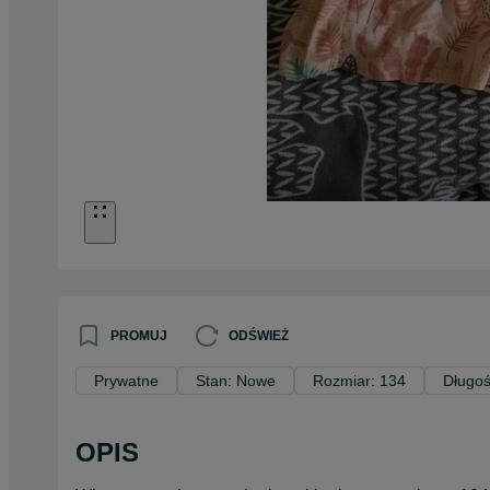
PROMUJ
ODŚWIEŻ
Prywatne
Stan: Nowe
Rozmiar: 134
Długoś
OPIS