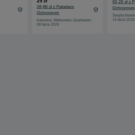
25 zł
55,25 zł z 
28,88 zł z Pakietem
Ochronnym
Ochronnym
Świętochłowi
14 lipca 2026
Katowice, Wełnowiec-Józefowiec
08 lipca 2026