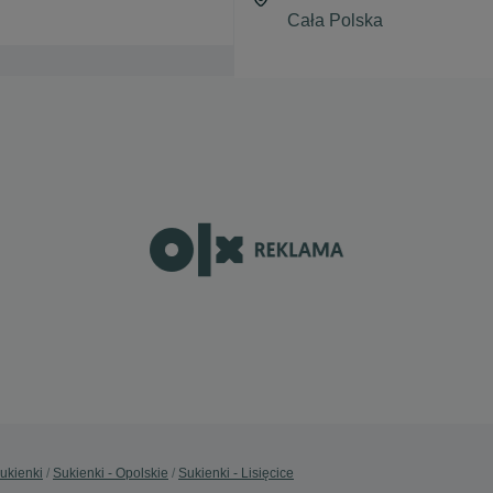
ukienki
Sukienki - Opolskie
Sukienki - Lisięcice