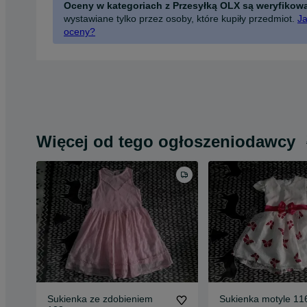
Oceny w kategoriach z Przesyłką OLX są weryfikow
wystawiane tylko przez osoby, które kupiły przedmiot.
Ja
oceny?
Więcej od tego ogłoszeniodawcy
Sukienka ze zdobieniem
Sukienka motyle 11