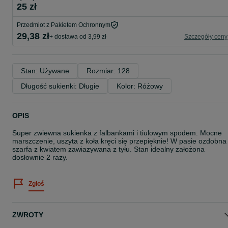
25 zł
Przedmiot z Pakietem Ochronnym
29,38 zł
+ dostawa od 3,99 zł
Szczegóły ceny
Stan: Używane
Rozmiar: 128
Długość sukienki: Długie
Kolor: Różowy
OPIS
Super zwiewna sukienka z falbankami i tiulowym spodem. Mocne
marszczenie, uszyta z koła kręci się przepięknie! W pasie ozdobna
szarfa z kwiatem zawiazywana z tyłu. Stan idealny założona
dosłownie 2 razy.
Zgłoś
ZWROTY