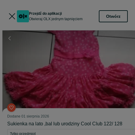
Przejdź do aplikacji
Otwórz
Otwieraj OLX jednym tapnięciem
Dodane
01 sierpnia 2026
Sukienka na lato ,bal lub urodziny Cool Club 122/ 128
Tylko przedmiot