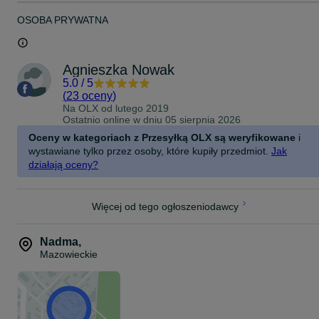
OSOBA PRYWATNA
Agnieszka Nowak
5.0
/
5
(
23 oceny
)
Na OLX od
lutego 2019
Ostatnio online w dniu 05 sierpnia 2026
Oceny w kategoriach z Przesyłką OLX są weryfikowane
i
wystawiane tylko przez osoby, które kupiły przedmiot.
Jak
działają oceny?
Więcej od tego ogłoszeniodawcy
Nadma
,
Mazowieckie