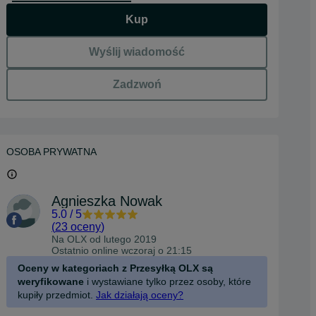
Kup
Wyślij wiadomość
Zadzwoń
OSOBA PRYWATNA
Agnieszka Nowak
5.0
/
5
(
23 oceny
)
Na OLX od
lutego 2019
Ostatnio online wczoraj o 21:15
Oceny w kategoriach z Przesyłką OLX są
weryfikowane
i wystawiane tylko przez osoby, które
kupiły przedmiot.
Jak działają oceny?