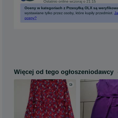
Ostatnio online wczoraj o 21:15
Oceny w kategoriach z Przesyłką OLX są weryfikow
wystawiane tylko przez osoby, które kupiły przedmiot.
Ja
oceny?
Więcej od tego ogłoszeniodawcy