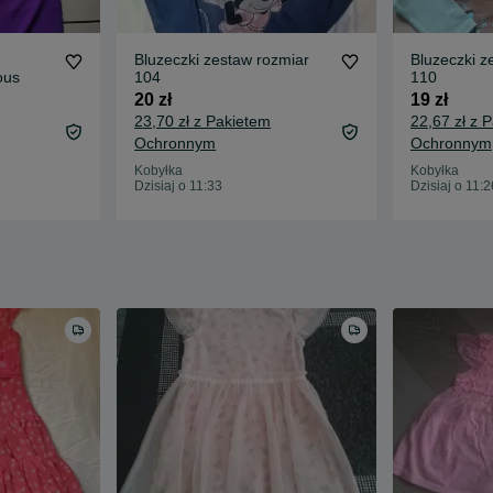
Bluzeczki zestaw rozmiar
Bluzeczki z
ous
104
110
20 zł
19 zł
23,70 zł z Pakietem
22,67 zł z 
Ochronnym
Ochronnym
Kobyłka
Kobyłka
Dzisiaj o 11:33
Dzisiaj o 11:2