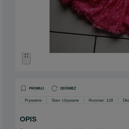
PROMUJ
ODŚWIEŻ
Prywatne
Stan: Używane
Rozmiar: 128
Dłu
OPIS