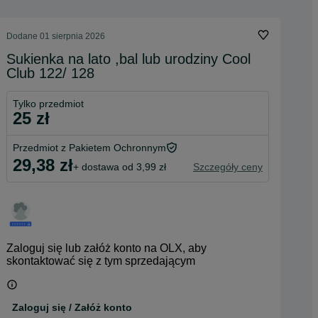
Dodane
01 sierpnia 2026
Sukienka na lato ,bal lub urodziny Cool
Club 122/ 128
Tylko przedmiot
25 zł
Przedmiot z Pakietem Ochronnym
29,38 zł
+ dostawa od 3,99 zł
Szczegóły ceny
Zaloguj się lub załóż konto na OLX, aby
skontaktować się z tym sprzedającym
Zaloguj się / Załóż konto