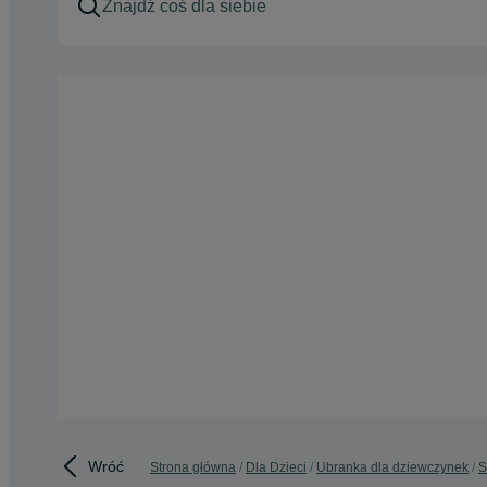
Wróć
Strona główna
Dla Dzieci
Ubranka dla dziewczynek
S