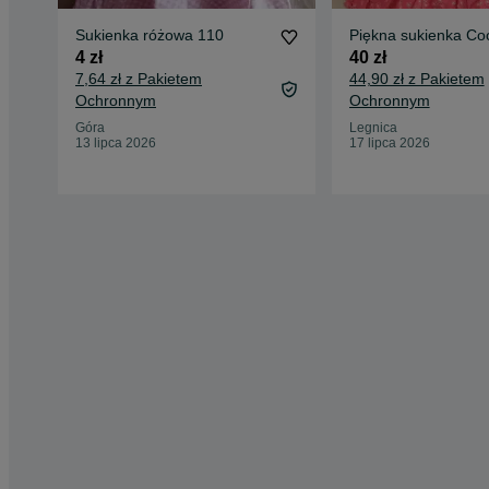
Sukienka różowa 110
Piękna sukienka Co
4 zł
40 zł
7,64 zł z Pakietem
44,90 zł z Pakietem
Ochronnym
Ochronnym
Góra
Legnica
13 lipca 2026
17 lipca 2026