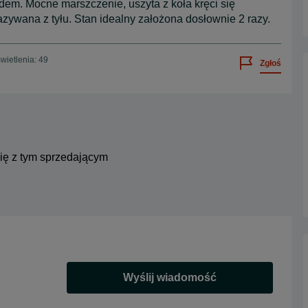
dem. Mocne marszczenie, uszyta z koła kręci się
zywana z tyłu. Stan idealny założona dosłownie 2 razy.
wietlenia: 49
Zgłoś
się z tym sprzedającym
Wyślij wiadomość