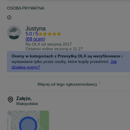
OSOBA PRYWATNA
Justyna
5.0
/
5
(
69 ocen
)
Na OLX od
sierpnia 2017
Ostatnio online wczoraj o 11:27
Oceny w kategoriach z Przesyłką OLX są weryfikowane
i
wystawiane tylko przez osoby, które kupiły przedmiot.
Jak
działają oceny?
Więcej od tego ogłoszeniodawcy
Załęże
,
Małopolskie