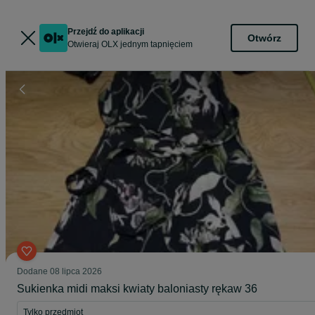
Przejdź do aplikacji
Otwórz
Otwieraj OLX jednym tapnięciem
Dodane
08 lipca 2026
Sukienka midi maksi kwiaty baloniasty rękaw 36
Tylko przedmiot