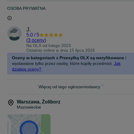
OSOBA PRYWATNA
J.
5.0
/
5
(
3 oceny
)
Na OLX od
lutego 2023
Ostatnio online w dniu 15 lipca 2026
Oceny w kategoriach z Przesyłką OLX są weryfikowane
i
wystawiane tylko przez osoby, które kupiły przedmiot.
Jak
działają oceny?
Więcej od tego ogłoszeniodawcy
Warszawa
,
Żoliborz
Mazowieckie