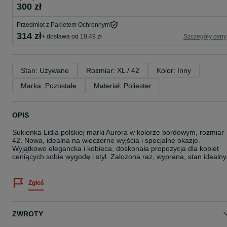
300 zł
Przedmiot z Pakietem Ochronnym
314 zł
+ dostawa od 10,49 zł
Szczegóły ceny
Stan: Używane
Rozmiar: XL / 42
Kolor: Inny
Marka: Pozostałe
Materiał: Poliester
OPIS
Sukienka Lidia polskiej marki Aurora w kolorze bordowym, rozmiar
42. Nowa, idealna na wieczorne wyjścia i specjalne okazje.
Wyjątkowo elegancka i kobieca, doskonała propozycja dla kobiet
ceniących sobie wygodę i styl. Zalozona raz, wyprana, stan idealny
Zgłoś
ZWROTY