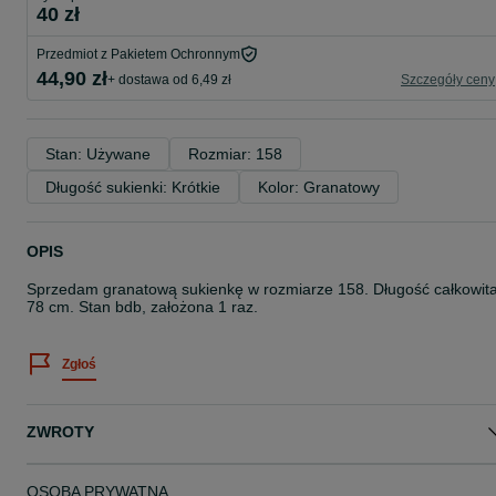
40 zł
Przedmiot z Pakietem Ochronnym
44,90 zł
+ dostawa od 6,49 zł
Szczegóły ceny
Stan: Używane
Rozmiar: 158
Długość sukienki: Krótkie
Kolor: Granatowy
OPIS
Sprzedam granatową sukienkę w rozmiarze 158. Długość całkowit
78 cm. Stan bdb, założona 1 raz.
Zgłoś
ZWROTY
OSOBA PRYWATNA