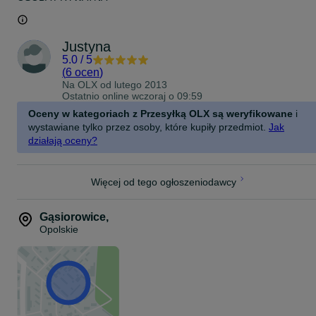
Justyna
5.0
/
5
(
6 ocen
)
Na OLX od
lutego 2013
Ostatnio online wczoraj o 09:59
Oceny w kategoriach z Przesyłką OLX są weryfikowane
i
wystawiane tylko przez osoby, które kupiły przedmiot.
Jak
działają oceny?
Więcej od tego ogłoszeniodawcy
Gąsiorowice
,
Opolskie