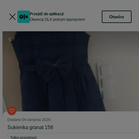
Przejdź do aplikacji
Otwórz
Otwieraj OLX jednym tapnięciem
Dodane
04 sierpnia 2026
Sukienka granat 158
Tylko przedmiot