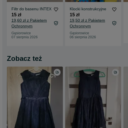
Filtr do basenu INTEX
Klocki konstrukcyjne
15 zł
15 zł
19,60 zł z Pakietem
19,50 zł z Pakietem
Ochronnym
Ochronnym
Gąsiorowice
Gąsiorowice
07 sierpnia 2026
06 sierpnia 2026
Zobacz też