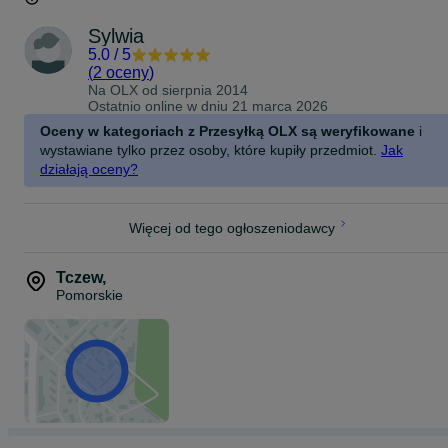
Sylwia
5.0
/
5
(
2 oceny
)
Na OLX od
sierpnia 2014
Ostatnio online w dniu 21 marca 2026
Oceny w kategoriach z Przesyłką OLX są weryfikowane
i
wystawiane tylko przez osoby, które kupiły przedmiot.
Jak
działają oceny?
Więcej od tego ogłoszeniodawcy
Tczew
,
Pomorskie