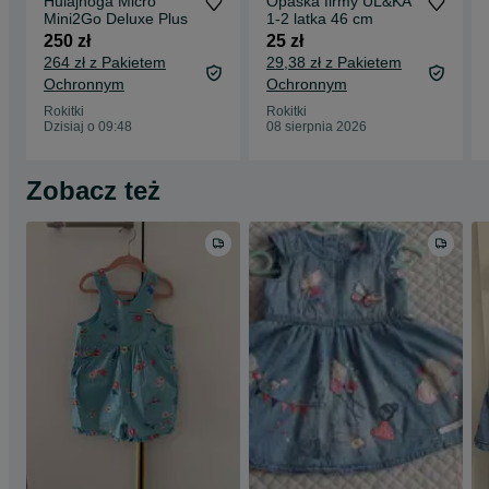
Hulajnoga Micro
Opaska firmy UL&KA
Mini2Go Deluxe Plus
1-2 latka 46 cm
250 zł
25 zł
264 zł z Pakietem
29,38 zł z Pakietem
Ochronnym
Ochronnym
Rokitki
Rokitki
Dzisiaj o 09:48
08 sierpnia 2026
Zobacz też