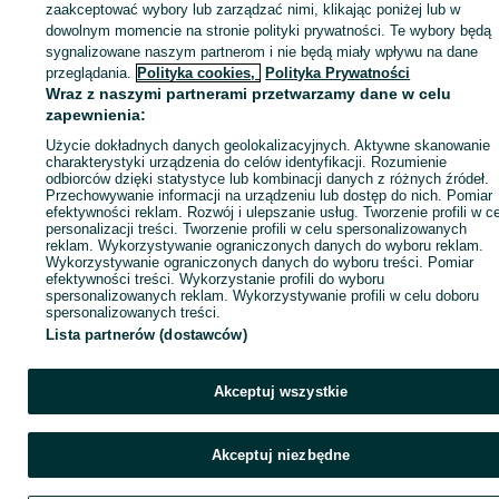
zaakceptować wybory lub zarządzać nimi, klikając poniżej lub w
dowolnym momencie na stronie polityki prywatności. Te wybory będą
sygnalizowane naszym partnerom i nie będą miały wpływu na dane
Zaloguj się / Załóż konto
przeglądania.
Polityka cookies,
Polityka Prywatności
Wraz z naszymi partnerami przetwarzamy dane w celu
zapewnienia:
Wyślij wiadomość
Kup
Użycie dokładnych danych geolokalizacyjnych. Aktywne skanowanie
charakterystyki urządzenia do celów identyfikacji. Rozumienie
odbiorców dzięki statystyce lub kombinacji danych z różnych źródeł.
Przechowywanie informacji na urządzeniu lub dostęp do nich. Pomiar
efektywności reklam. Rozwój i ulepszanie usług. Tworzenie profili w c
personalizacji treści. Tworzenie profili w celu spersonalizowanych
reklam. Wykorzystywanie ograniczonych danych do wyboru reklam.
Wykorzystywanie ograniczonych danych do wyboru treści. Pomiar
efektywności treści. Wykorzystanie profili do wyboru
spersonalizowanych reklam. Wykorzystywanie profili w celu doboru
spersonalizowanych treści.
Lista partnerów (dostawców)
Akceptuj wszystkie
Akceptuj niezbędne