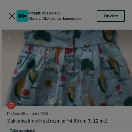
Przejdź do aplikacji
Otwórz
Otwieraj OLX jednym tapnięciem
Dodane
05 sierpnia 2026
Sukienka firmy Next rozmiar 74-80 cm (9-12 mc)
Tylko przedmiot