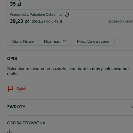
35 zł
Przedmiot z Pakietem Ochronnym
39,23 zł
+ dostawa od 6,49 zł
Szczegóły ceny
Stan: Nowe
Rozmiar: 74
Płeć: Dziewczęce
OPIS
Sukienka rozpinana na guziczki, stan bardzo dobry, jak nowa bez
metki.
Zgłoś
ZWROTY
OSOBA PRYWATNA