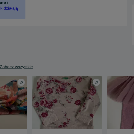
ane
i
k działają
Zobacz wszystkie