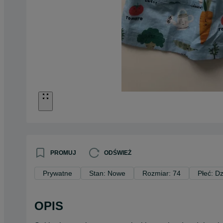
PROMUJ
ODŚWIEŻ
Prywatne
Stan: Nowe
Rozmiar: 74
Płeć: D
OPIS