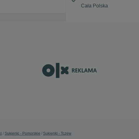
ki
Sukienki - Pomorskie
Sukienki - Tczew