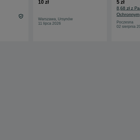
10 zł
5 zł
8,68 zł z P
Ochronnym
Warszawa, Ursynów
Poczesna
11 lipca 2026
02 sierpnia 2