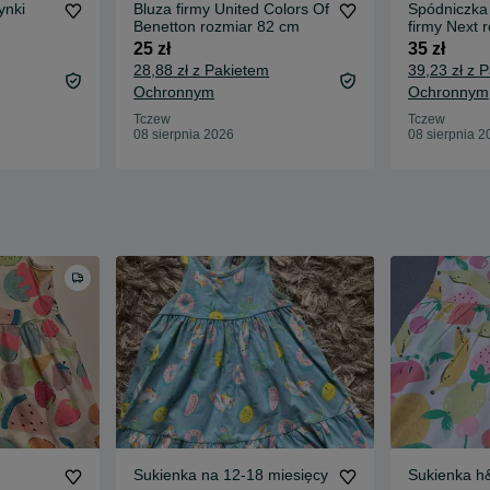
ynki
Bluza firmy United Colors Of
Spódniczka 
Benetton rozmiar 82 cm
firmy Next 
25 zł
35 zł
28,88 zł z Pakietem
39,23 zł z 
Ochronnym
Ochronnym
Tczew
Tczew
08 sierpnia 2026
08 sierpnia 2
Sukienka na 12-18 miesięcy
Sukienka h