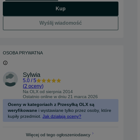
Kup
Wyślij wiadomość
OSOBA PRYWATNA
Sylwia
5.0
/
5
(
2 oceny
)
Na OLX od
sierpnia 2014
Ostatnio online w dniu 21 marca 2026
Oceny w kategoriach z Przesyłką OLX są
weryfikowane
i wystawiane tylko przez osoby, które
kupiły przedmiot.
Jak działają oceny?
Więcej od tego ogłoszeniodawcy