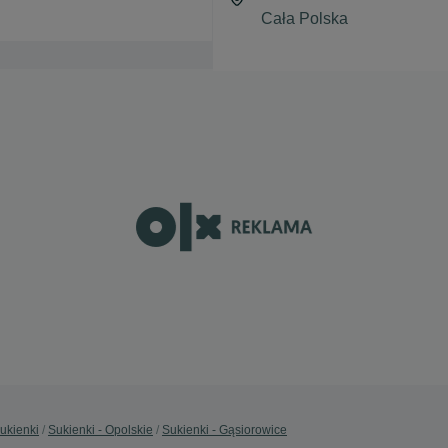
ukienki
Sukienki - Opolskie
Sukienki - Gąsiorowice