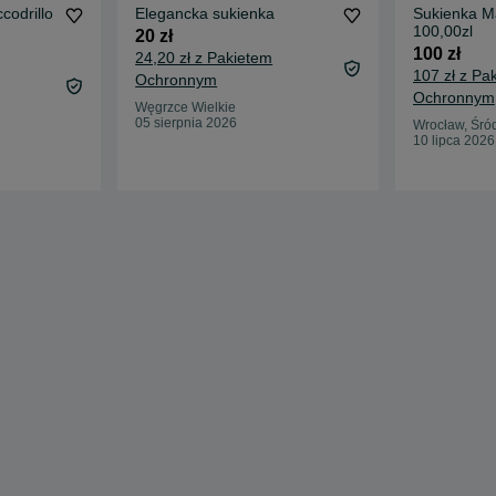
codrillo
Elegancka sukienka
Sukienka M
100,00zl
20 zł
100 zł
24,20 zł z Pakietem
107 zł z Pa
Ochronnym
Ochronnym
Węgrzce Wielkie
05 sierpnia 2026
Wrocław, Śró
10 lipca 2026