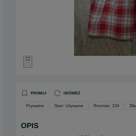
PROMUJ
ODŚWIEŻ
Prywatne
Stan: Używane
Rozmiar: 134
Dłu
OPIS