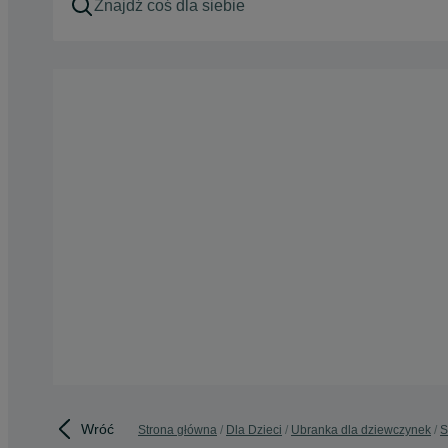
Wróć
Strona główna
Dla Dzieci
Ubranka dla dziewczynek
S