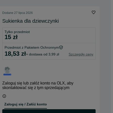
Dodane
27 lipca 2026
Sukienka dla dziewczynki
Tylko przedmiot
15 zł
Przedmiot z Pakietem Ochronnym
18,53 zł
+ dostawa od 3,99 zł
Szczegóły ceny
Zaloguj się lub załóż konto na OLX, aby
skontaktować się z tym sprzedającym
Zaloguj się / Załóż konto