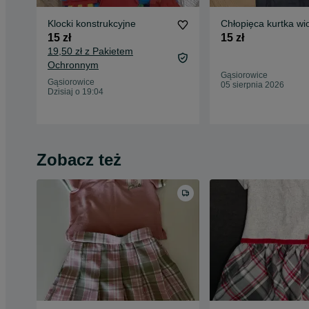
Klocki konstrukcyjne
Chłopięca kurtka w
15 zł
15 zł
19,50 zł z Pakietem
Ochronnym
Gąsiorowice
Gąsiorowice
05 sierpnia 2026
Dzisiaj o 19:04
Zobacz też