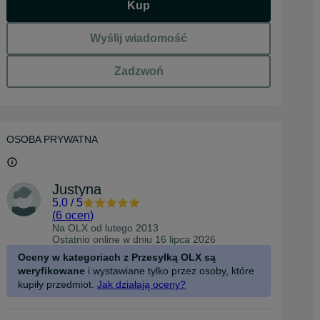
Kup
Wyślij wiadomość
Zadzwoń
OSOBA PRYWATNA
Justyna
5.0
/
5
(
6 ocen
)
Na OLX od
lutego 2013
Ostatnio online w dniu 16 lipca 2026
Oceny w kategoriach z Przesyłką OLX są
weryfikowane
i wystawiane tylko przez osoby, które
kupiły przedmiot.
Jak działają oceny?