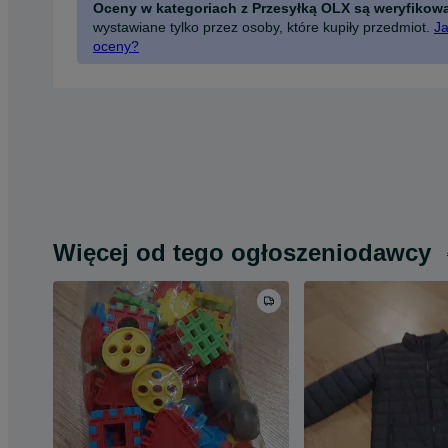
Oceny w kategoriach z Przesyłką OLX są weryfikow
wystawiane tylko przez osoby, które kupiły przedmiot.
Ja
oceny?
Więcej od tego ogłoszeniodawcy