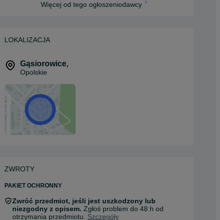
Więcej od tego ogłoszeniodawcy
LOKALIZACJA
Gąsiorowice
,
Opolskie
ZWROTY
PAKIET OCHRONNY
Zwróć przedmiot, jeśli jest uszkodzony lub
niezgodny z opisem.
Zgłoś problem do 48 h od
otrzymania przedmiotu.
Szczegóły