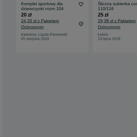
Komplet sportowy dla
Śliczna sukienka coc
dziewczynki rozm.104
110/116
20 zł
25 zł
24,20 zł z Pakietem
29,38 zł z Pakietem
Ochronnym
Ochronnym
Katowice, Ligota-Panewniki
Łekno
05 sierpnia 2026
10 lipca 2026