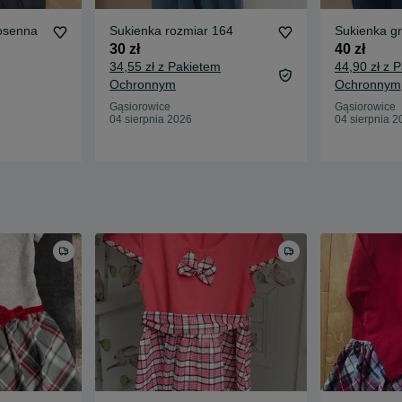
iosenna
Sukienka rozmiar 164
Sukienka g
30 zł
40 zł
34,55 zł z Pakietem
44,90 zł z 
Ochronnym
Ochronnym
Gąsiorowice
Gąsiorowice
04 sierpnia 2026
04 sierpnia 2