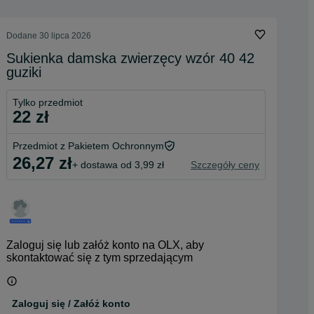
Dodane
30 lipca 2026
Sukienka damska zwierzęcy wzór 40 42
guziki
Tylko przedmiot
22 zł
Przedmiot z Pakietem Ochronnym
26,27 zł
+ dostawa od 3,99 zł
Szczegóły ceny
Zaloguj się lub załóż konto na OLX, aby
skontaktować się z tym sprzedającym
Zaloguj się / Załóż konto