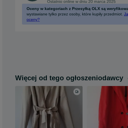
Ostatnio online w dniu 20 marca 2025
Oceny w kategoriach z Przesyłką OLX są weryfikow
wystawiane tylko przez osoby, które kupiły przedmiot.
Ja
oceny?
Więcej od tego ogłoszeniodawcy