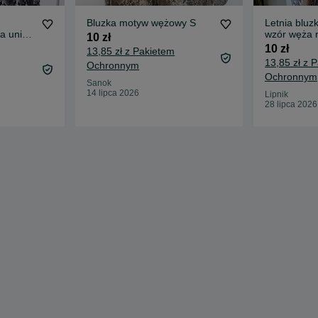
Bluzka motyw wężowy S
Letnia bluz
a uni
wzór węża 
10 zł
Boohoo
10 zł
13,85 zł z Pakietem
13,85 zł z 
Ochronnym
Ochronnym
Sanok
14 lipca 2026
Lipnik
28 lipca 2026