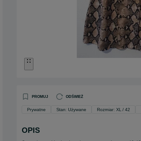
PROMUJ
ODŚWIEŻ
Prywatne
Stan: Używane
Rozmiar: XL / 42
OPIS