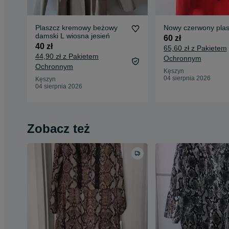
Plaszcz kremowy beżowy
Nowy czerwony plas
damski L wiosna jesień
60 zł
40 zł
65,60 zł z Pakietem
44,90 zł z Pakietem
Ochronnym
Ochronnym
Kęszyn
04 sierpnia 2026
Kęszyn
04 sierpnia 2026
Zobacz też